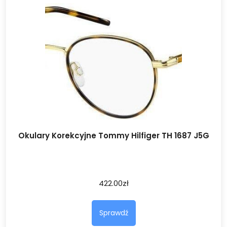
Okulary Korekcyjne Tommy Hilfiger TH 1687 J5G
422.00
zł
Sprawdź