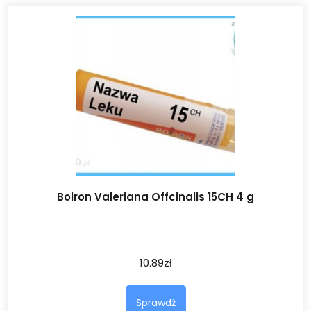
Boiron Valeriana Offcinalis 15CH 4 g
10.89
zł
Sprawdź