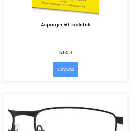
Aspargin 50 tabletek
5.50
zł
Sprawdź