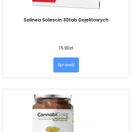
Solinea Solescin 30tab Dojelitowych
15.90
zł
Sprawdź