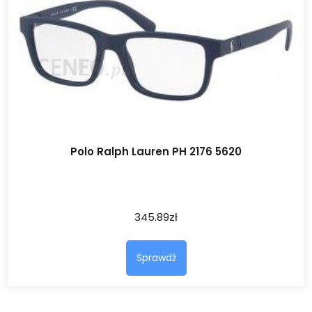
Polo Ralph Lauren PH 2176 5620
345.89
zł
Sprawdź