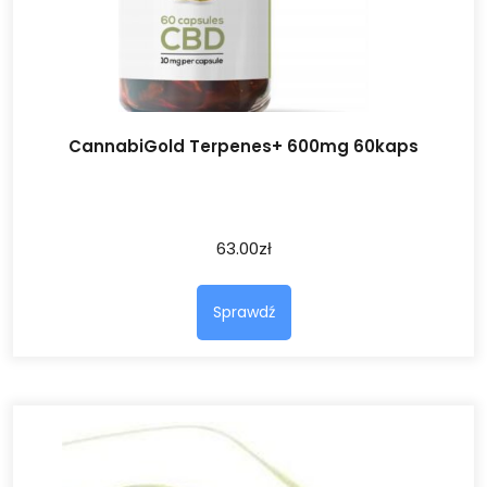
CannabiGold Terpenes+ 600mg 60kaps
63.00
zł
Sprawdź