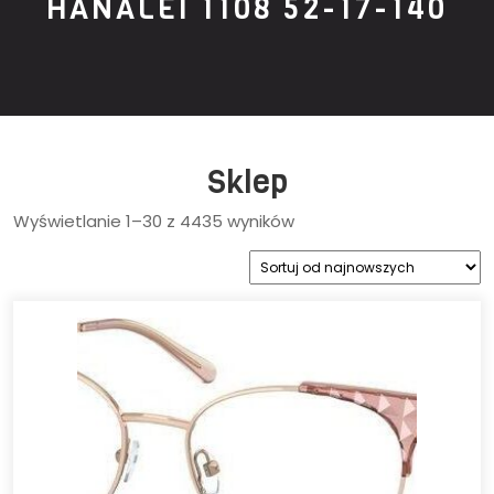
HANALEI 1108 52-17-140
Sklep
Sorted
Wyświetlanie 1–30 z 4435 wyników
by
latest