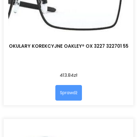
OKULARY KOREKCYJNE OAKLEY® OX 3227 322701 55
413.84
zł
Sprawdź