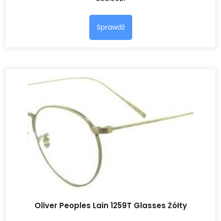
Sprawdź
Oliver Peoples Lain 1259T Glasses Żółty