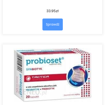
33.95
zł
Sprawdź