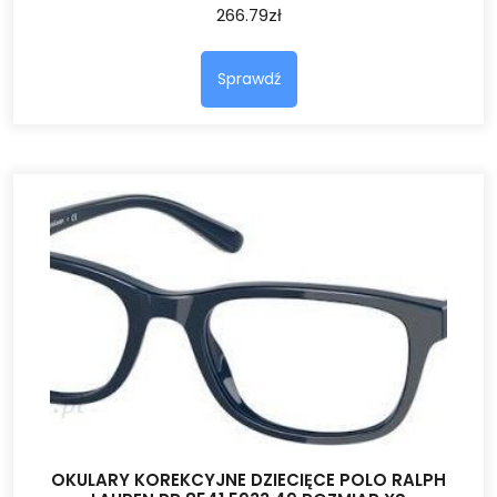
266.79
zł
Sprawdź
OKULARY KOREKCYJNE DZIECIĘCE POLO RALPH