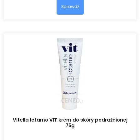
Sprawdź
Vitella Ictamo VIT krem do skóry podrażnionej
75g