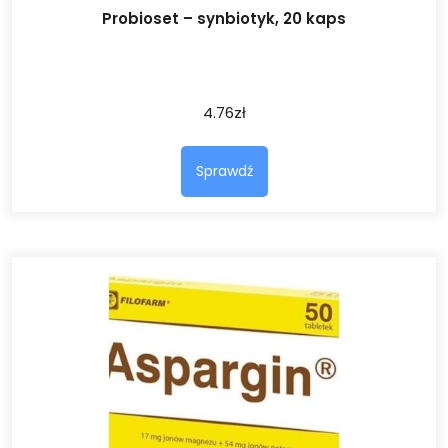
Probioset – synbiotyk, 20 kaps
4.76
zł
Sprawdź