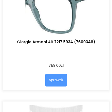
Giorgio Armani AR 7217 5934 (7609346)
758.00
zł
Sprawdź