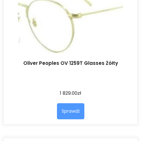
Oliver Peoples OV 1259T Glasses Żółty
1 829.00
zł
Sprawdź