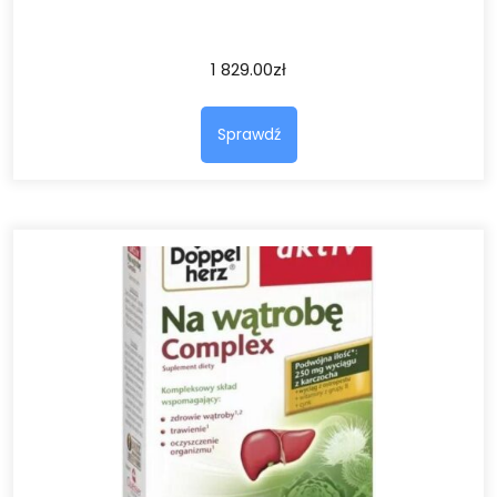
1 829.00
zł
Sprawdź