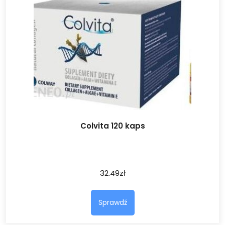
Colvita 120 kaps
32.49
zł
Sprawdź