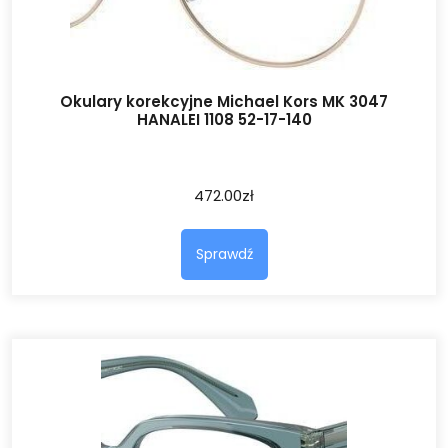
Okulary korekcyjne Michael Kors MK 3047
HANALEI 1108 52-17-140
472.00
zł
Sprawdź