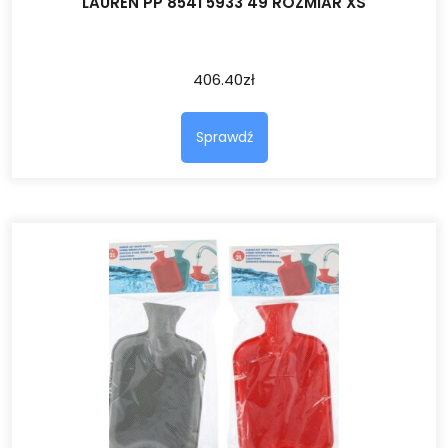
LAUREN PP 8541 5933 49 ROZMIAR XS
406.40
zł
Sprawdź