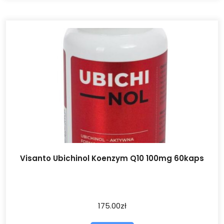
Visanto Ubichinol Koenzym Q10 100mg 60kaps
175.00
zł