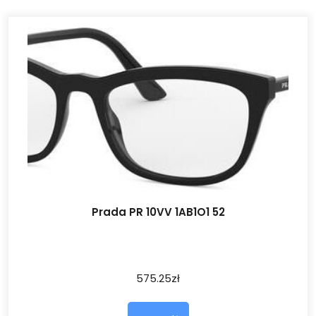
Prada PR 10VV 1AB1O1 52
575.25
zł