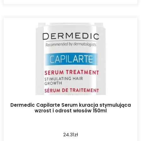
Dermedic Capilarte Serum kuracja stymulująca
wzrost i odrost włosów 150ml
24.31
zł