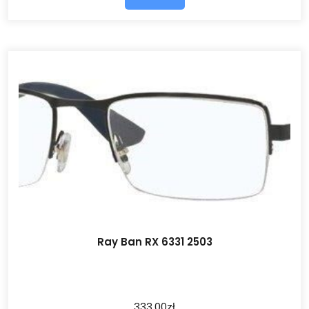
Ray Ban RX 6331 2503
333.00
zł