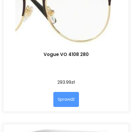
Vogue VO 4108 280
293.99
zł
Sprawdź