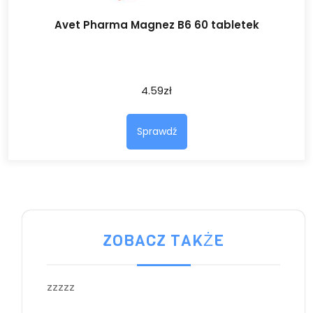
Avet Pharma Magnez B6 60 tabletek
4.59
zł
Sprawdź
ZOBACZ TAKŻE
zzzzz