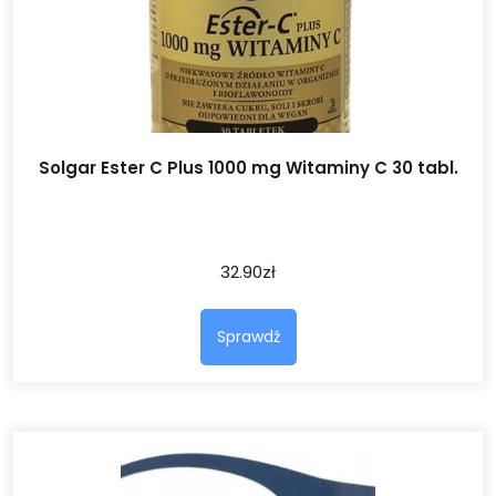
Solgar Ester C Plus 1000 mg Witaminy C 30 tabl.
32.90
zł
Sprawdź