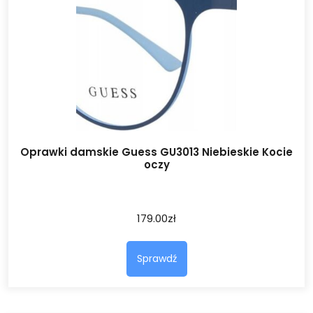
Oprawki damskie Guess GU3013 Niebieskie Kocie
oczy
179.00
zł
Sprawdź