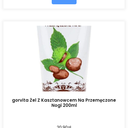
gorvita Żel Z Kasztanowcem Na Przemęczone
Nogi 200ml
20.90
zł