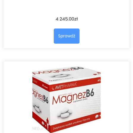
4 245.00
zł
Sprawdź