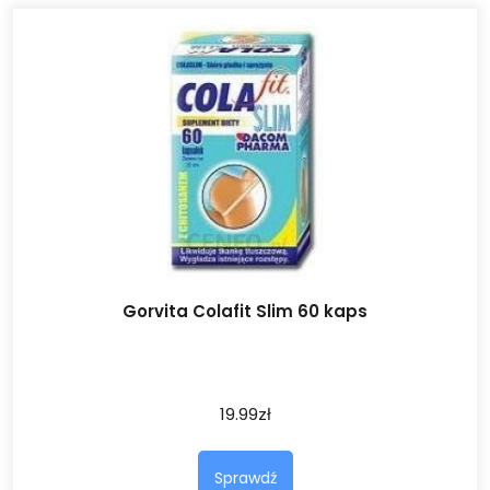
Gorvita Colafit Slim 60 kaps
19.99
zł
Sprawdź