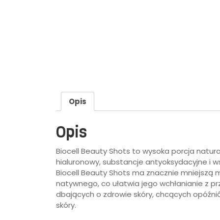
Opis
Opis
Biocell Beauty Shots to wysoka porcja natur
hialuronowy, substancje antyoksydacyjne i 
Biocell Beauty Shots ma znacznie mniejszą
natywnego, co ułatwia jego wchłanianie z 
dbających o zdrowie skóry, chcących opóźni
skóry.