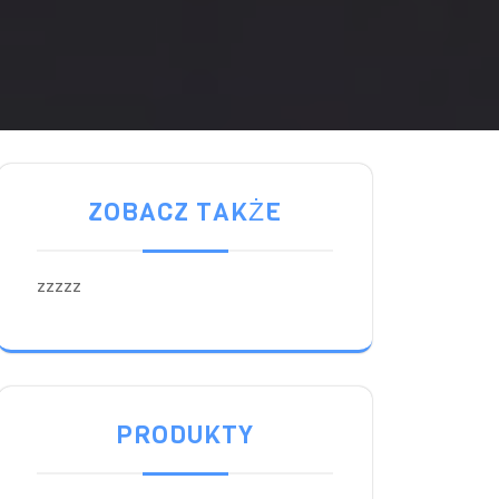
ZOBACZ TAKŻE
zzzzz
PRODUKTY