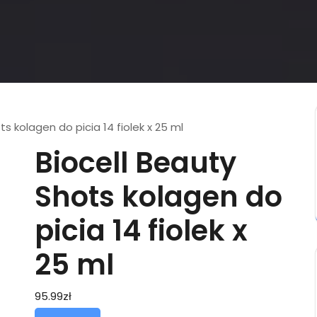
ts kolagen do picia 14 fiolek x 25 ml
Biocell Beauty
Shots kolagen do
picia 14 fiolek x
25 ml
95.99
zł