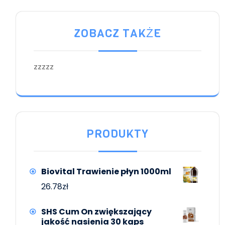
ZOBACZ TAKŻE
zzzzz
PRODUKTY
Biovital Trawienie płyn 1000ml
26.78
zł
SHS Cum On zwiększający
jakość nasienia 30 kaps