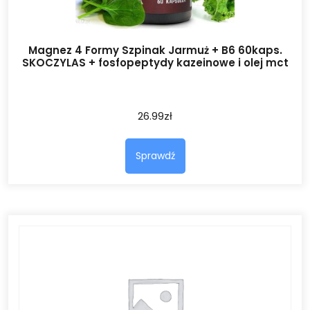
Magnez 4 Formy Szpinak Jarmuż + B6 60kaps.
SKOCZYLAS + fosfopeptydy kazeinowe i olej mct
26.99
zł
Sprawdź