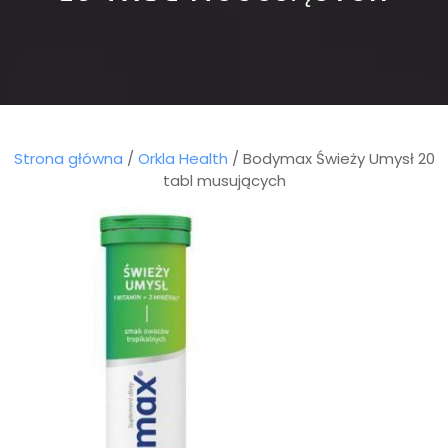
Strona główna
/
Orkla Health
/ Bodymax Świeży Umysł 20
tabl musujących