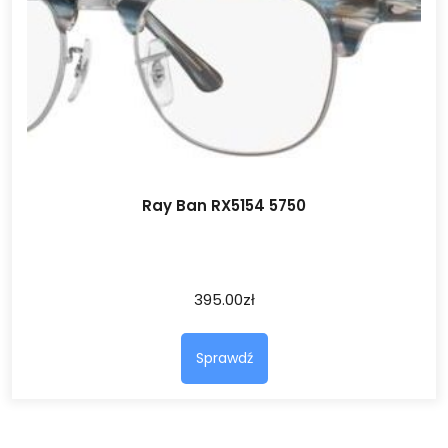
Ray Ban RX5154 5750
395.00
zł
Sprawdź