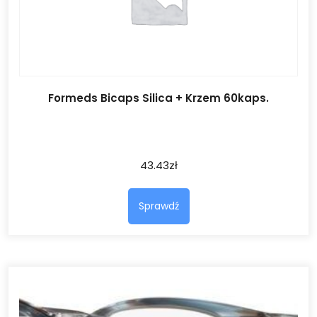
Formeds Bicaps Silica + Krzem 60kaps.
43.43
zł
Sprawdź