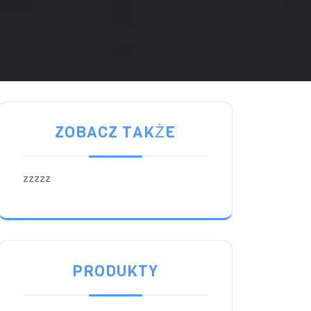
ZOBACZ TAKŻE
zzzzz
PRODUKTY