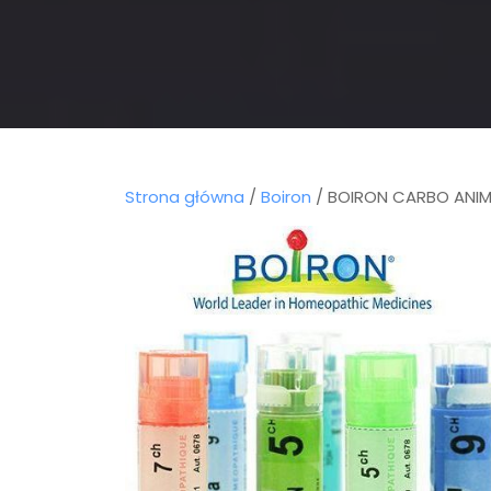
Strona główna
/
Boiron
/ BOIRON CARBO ANIM