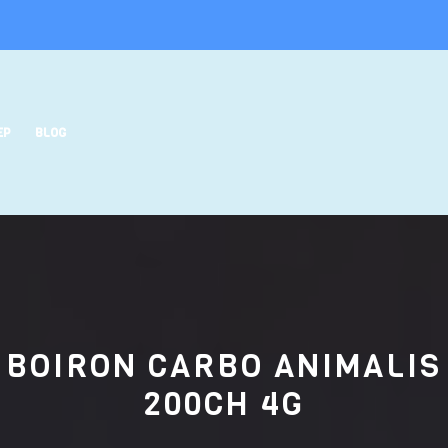
EP
BLOG
BOIRON CARBO ANIMALIS
200CH 4G