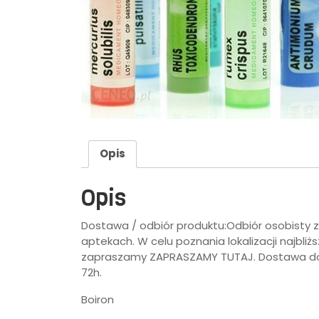
Opis
Opis
Dostawa / odbiór produktu:Odbiór osobisty
aptekach. W celu poznania lokalizacji najbliż
zapraszamy ZAPRASZAMY TUTAJ. Dostawa do a
72h.
Boiron