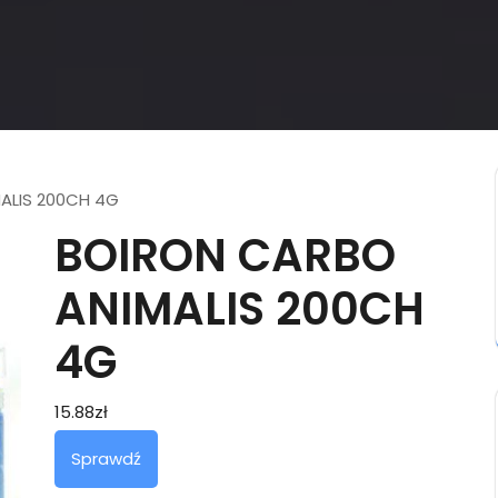
ALIS 200CH 4G
BOIRON CARBO
ANIMALIS 200CH
4G
15.88
zł
Sprawdź