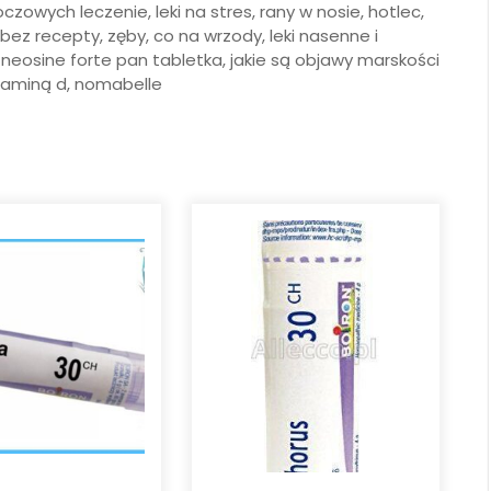
zowych leczenie, leki na stres, rany w nosie, hotlec,
bez recepty, zęby, co na wrzody, leki nasenne i
eosine forte pan tabletka, jakie są objawy marskości
witaminą d, nomabelle