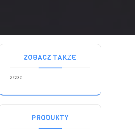
ZOBACZ TAKŻE
zzzzz
PRODUKTY