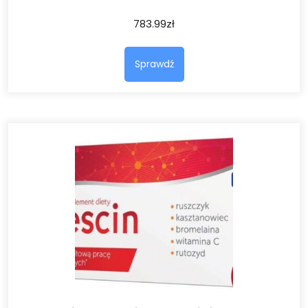
783.99
zł
Sprawdź