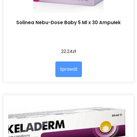
Solinea Nebu-Dose Baby 5 Ml x 30 Ampułek
22.24
zł
Sprawdź