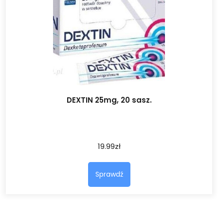
DEXTIN 25mg, 20 sasz.
19.99
zł
Sprawdź