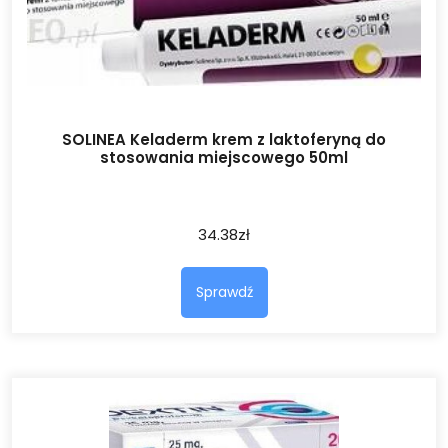
SOLINEA Keladerm krem z laktoferyną do
stosowania miejscowego 50ml
34.38
zł
Sprawdź