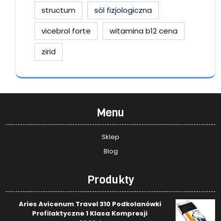
structum
sól fizjologiczna
vicebrol forte
witamina b12 cena
zirid
Menu
Sklep
Blog
Produkty
Aries Avicenum Travel 310 Podkolanówki
Profilaktyczne 1 Klasa Kompresji