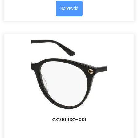
Sprawdź
GG0093O-001