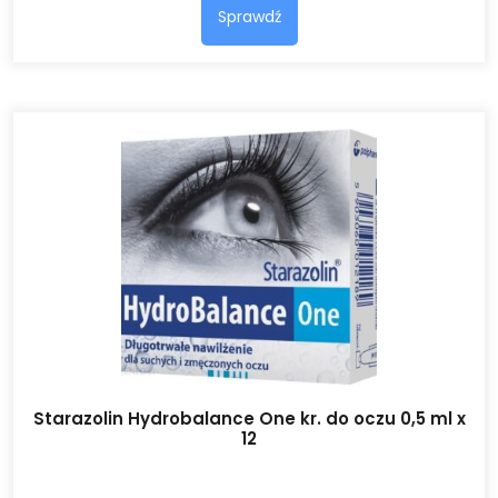
Sprawdź
Starazolin Hydrobalance One kr. do oczu 0,5 ml x
12