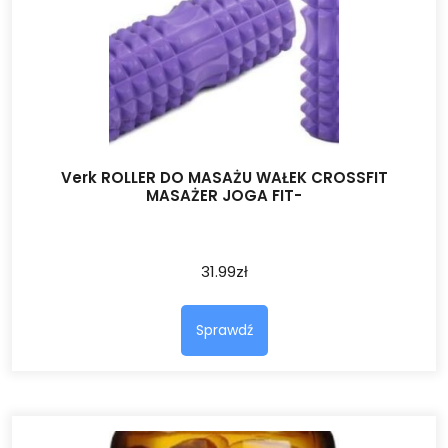
Verk ROLLER DO MASAŻU WAŁEK CROSSFIT
MASAŻER JOGA FIT-
31.99
zł
Sprawdź