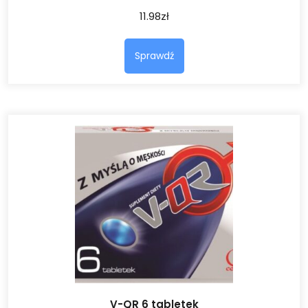
11.98
zł
Sprawdź
V-QR 6 tabletek