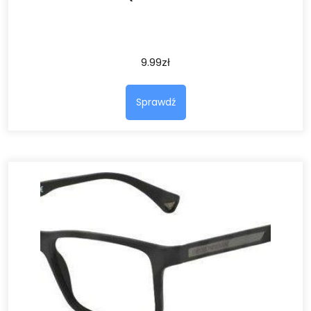
9.99
zł
Sprawdź