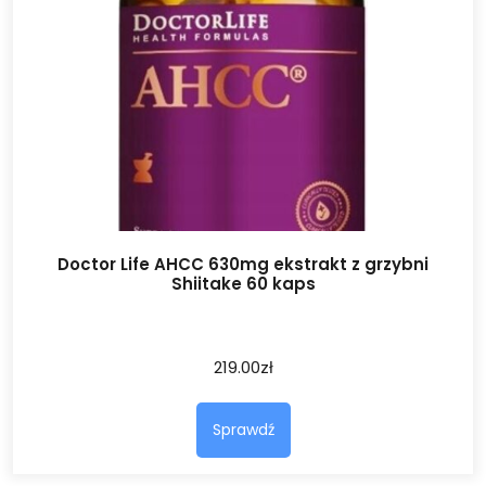
Doctor Life AHCC 630mg ekstrakt z grzybni
Shiitake 60 kaps
219.00
zł
Sprawdź