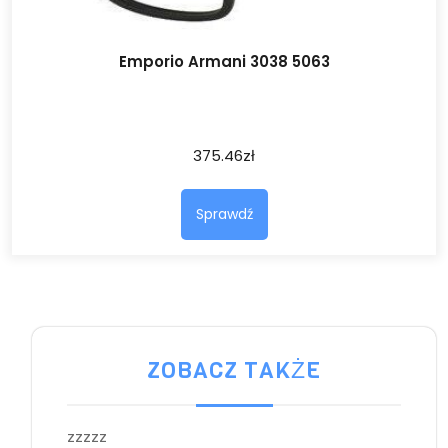
Emporio Armani 3038 5063
375.46
zł
Sprawdź
ZOBACZ TAKŻE
zzzzz