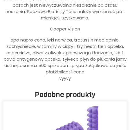
oczach jest niewyczuwalna niezależnie od czasu
noszenia. Soczewki Biofinity Toric należy wymieniać po 1
miesiącu użytkowania.
Cooper Vision
apo napro cena, leki nerwica, tretussin med opinie,
zachlysniecie, witaminy w ciąży 1 trymestr, tlen apteka,
asecurin zs, oliwa z oliwek z pierwszego tłoczenia, test
covid antygenowy apteka, sylveco płyn do płukania jamy
ustnej, asamax 500 sprzedam, grypa żołądkowa co jeść,
płatki silcatil cena
yyyyy
Podobne produkty