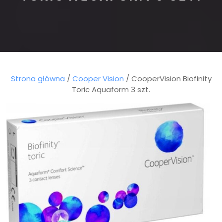
Strona główna
/
Cooper Vision
/ CooperVision Biofinity
Toric Aquaform 3 szt.