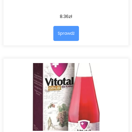
8.36
zł
Sprawdź