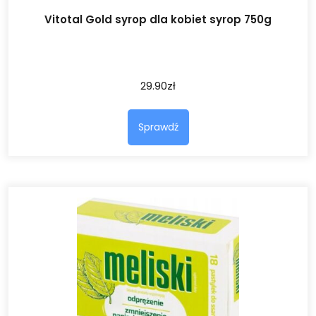
Vitotal Gold syrop dla kobiet syrop 750g
29.90
zł
Sprawdź