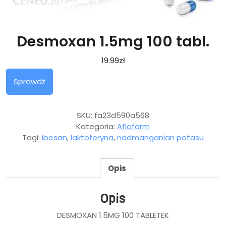
Desmoxan 1.5mg 100 tabl.
19.99
zł
Sprawdź
SKU:
fa23d590a568
Kategoria:
Aflofarm
Tagi:
ibesan
,
laktoferyna
,
nadmanganian potasu
Opis
Opis
DESMOXAN 1.5MG 100 TABLETEK