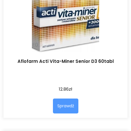
Aflofarm Acti Vita-Miner Senior D3 60tabl
12.86
zł
Sprawdź