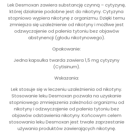
Lek Desmoxan zawiera substancję czynną – cytyzynę,
której działanie podobne jest do nikotyny. Cytyzyna
stopniowo wypiera nikotynę z organizmu. Dzięki temu
zmniejsza się uzależnienie od nikotyny i możliwe jest
odzwyczajenie od palenia tytoniu bez objawów
abstynencji (głodu nikotynowego).
Opakowanie:
Jedna kapsułka twarda zawiera 1,5 mg cytyzyny
(Cytisinum).
Wskazania:
Lek stosuje się w leczeniu uzależnienia od nikotyny.
Stosowanie leku Desmoxan pozwala na uzyskanie
stopniowego zmniejszenia zależności organizmu od
nikotyny i odzwyczajenie od palenia tytoniu bez
objawów odstawienia nikotyny. Końcowym celem
stosowania leku Desmoxan jest trwałe zaprzestanie
używania produktów zawierających nikotynę.