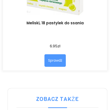
Meliski, 18 pastylek do ssania
6.95
zł
Sprawdź
ZOBACZ TAKŻE