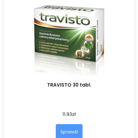
TRAVISTO 30 tabl.
11.93
zł
Sprawdź