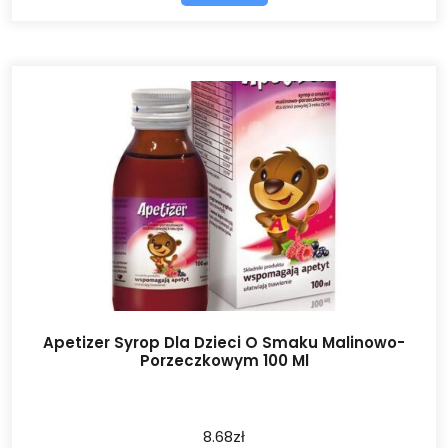
Apetizer Syrop Dla Dzieci O Smaku Malinowo-
Porzeczkowym 100 Ml
8.68
zł