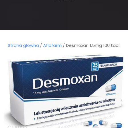
Strona główna
/
Aflofarm
/ Desmoxan 1.5mg 100 tabl.