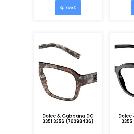
Sprawdź
Dolce & Gabbana DG
Dolce
3351 3356 (76298436)
3355