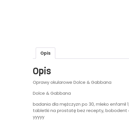
Opis
Opis
Oprawy okularowe Dolce & Gabbana
Dolce & Gabbana
badania dla mężczyzn po 30, mleko enfamil 1, 
tabletki na prostatę bez recepty, bobodent 
yyyyy