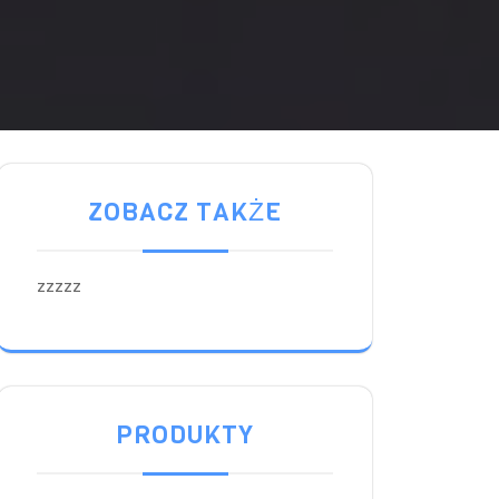
ZOBACZ TAKŻE
zzzzz
PRODUKTY