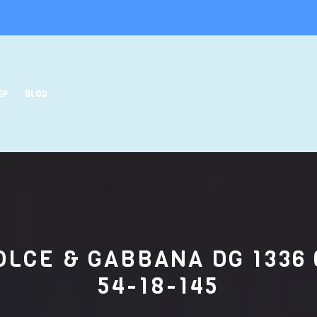
EP
BLOG
OLCE & GABBANA DG 1336 
54-18-145