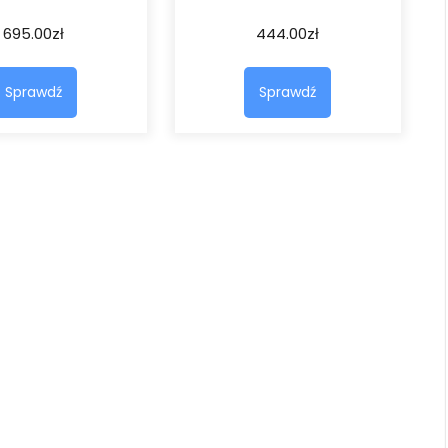
695.00
zł
444.00
zł
Sprawdź
Sprawdź