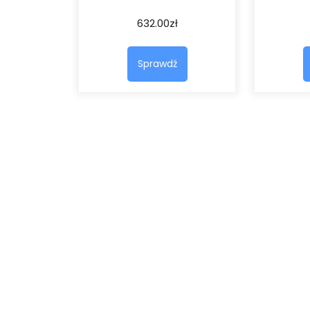
632.00
zł
Sprawdź