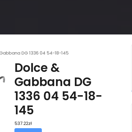
 Gabbana DG 1336 04 54-18-145
Dolce &
Gabbana DG
1336 04 54-18-
145
537.22
zł