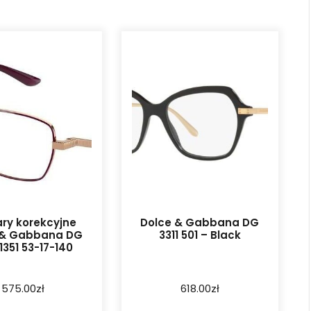
ry korekcyjne
Dolce & Gabbana DG
 & Gabbana DG
3311 501 – Black
1351 53-17-140
575.00
zł
618.00
zł