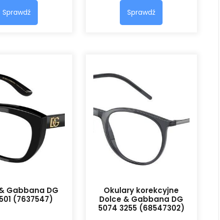
Sprawdź
Sprawdź
 & Gabbana DG
Okulary korekcyjne
 501 (7637547)
Dolce & Gabbana DG
5074 3255 (68547302)