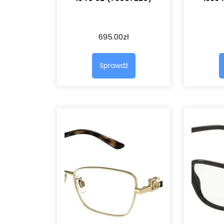
695.00
zł
Sprawdź