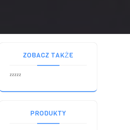
ZOBACZ TAKŻE
zzzzz
PRODUKTY