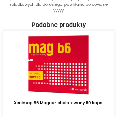
zoladkowych dla doroslego, powikłania po covidzie
yyyyy
Podobne produkty
Xenimag B6 Magnez chelatowany 50 kaps.