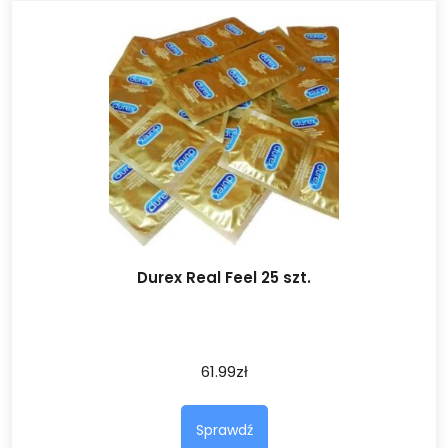
Durex Real Feel 25 szt.
61.99
zł
Sprawdź