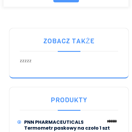
ZOBACZ TAKŻE
zzzzz
PRODUKTY
PNN PHARMACEUTICALS
Termometr paskowy na czoło 1 szt