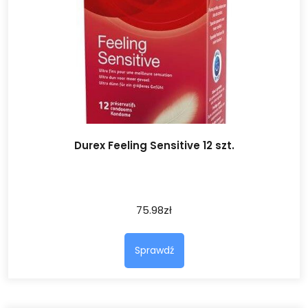
Durex Feeling Sensitive 12 szt.
75.98
zł
Sprawdź