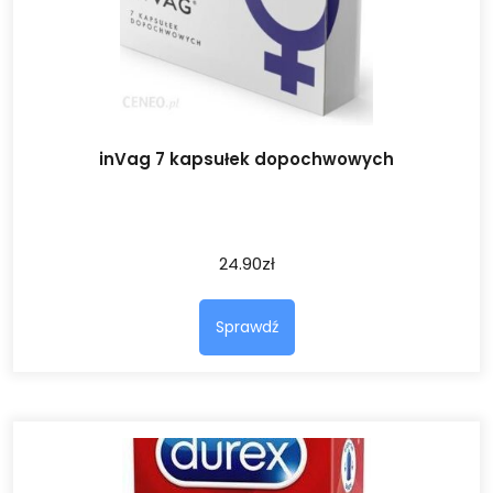
inVag 7 kapsułek dopochwowych
24.90
zł
Sprawdź