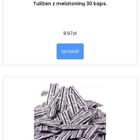
TuliSen z melatoniną 30 kaps.
8.97
zł
Sprawdź