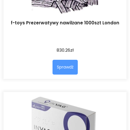
f-toys Prezerwatywy nawilżane 1000szt London
830.26
zł
Sprawdź