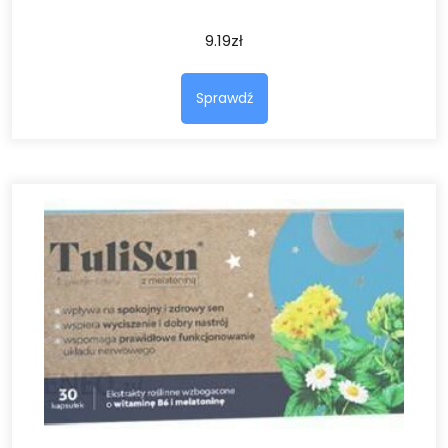
9.19
zł
Sprawdź