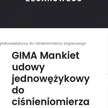
 jednowężykowy do ciśnieniomierza zegarowego
GIMA Mankiet
udowy
jednowężykowy
do
ciśnieniomierza