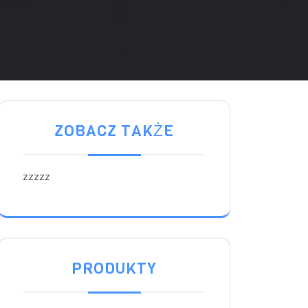
ZOBACZ TAKŻE
zzzzz
PRODUKTY