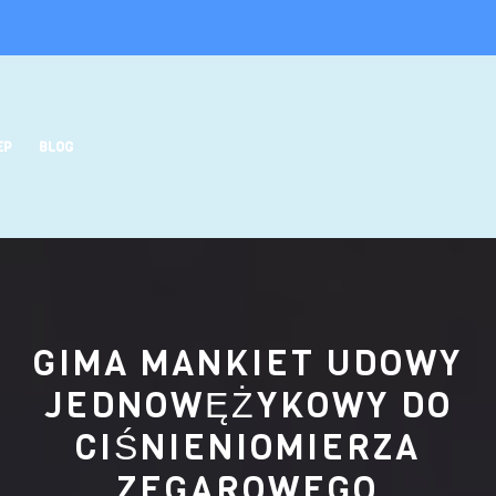
EP
BLOG
GIMA MANKIET UDOWY
JEDNOWĘŻYKOWY DO
CIŚNIENIOMIERZA
ZEGAROWEGO