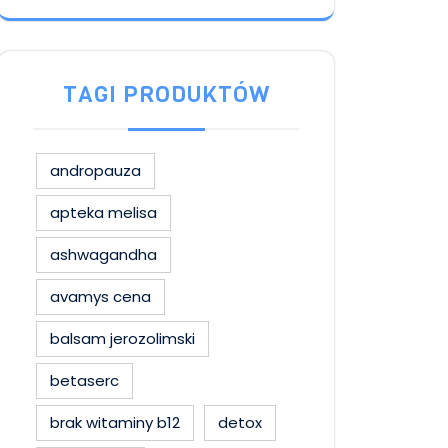
TAGI PRODUKTÓW
andropauza
apteka melisa
ashwagandha
avamys cena
balsam jerozolimski
betaserc
brak witaminy b12
detox