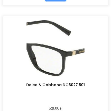
Dolce & Gabbana DG5027 501
521.00
zł