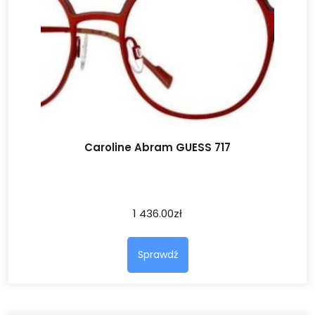
Caroline Abram GUESS 717
1 436.00
zł
Sprawdź