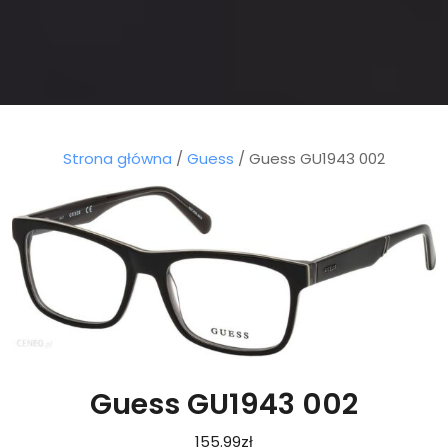
Strona główna
/
Guess
/ Guess GU1943 002
Guess GU1943 002
155.99
zł