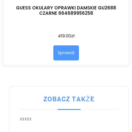
GUESS OKULARY OPRAWKI DAMSKIE GU2688
CZARNE 664689956258
419.00
zł
Sprawdź
ZOBACZ TAKŻE
zzzzz