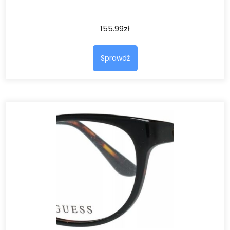
155.99
zł
Sprawdź