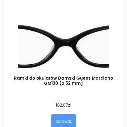
Ramki do okularów Damski Guess Marciano
GM130 (ø 52 mm)
162.67
zł
Sprawdź