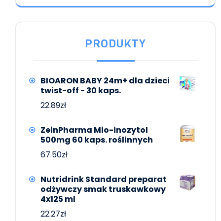
PRODUKTY
BIOARON BABY 24m+ dla dzieci
twist-off - 30 kaps.
22.89
zł
ZeinPharma Mio-inozytol
500mg 60 kaps. roślinnych
67.50
zł
Nutridrink Standard preparat
odżywczy smak truskawkowy
4x125 ml
22.27
zł