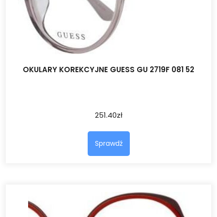
OKULARY KOREKCYJNE GUESS GU 2719F 081 52
251.40
zł
Sprawdź