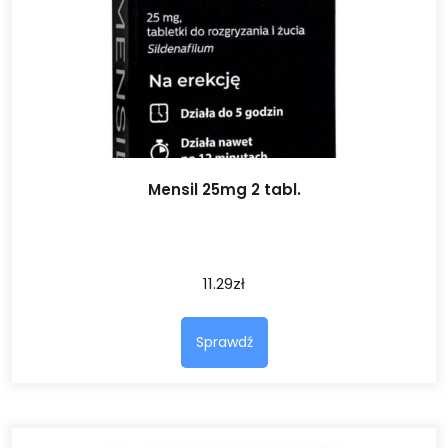
Mensil 25mg 2 tabl.
11.29
zł
Sprawdź