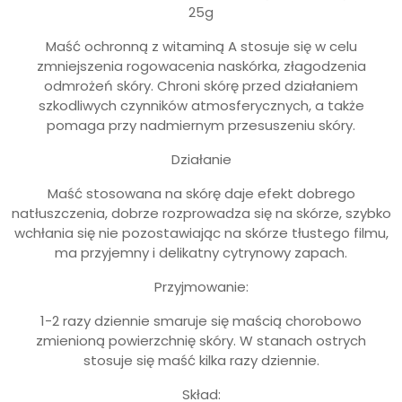
25g
Maść ochronną z witaminą A stosuje się w celu
zmniejszenia rogowacenia naskórka, złagodzenia
odmrożeń skóry. Chroni skórę przed działaniem
szkodliwych czynników atmosferycznych, a także
pomaga przy nadmiernym przesuszeniu skóry.
Działanie
Maść stosowana na skórę daje efekt dobrego
natłuszczenia, dobrze rozprowadza się na skórze, szybko
wchłania się nie pozostawiając na skórze tłustego filmu,
ma przyjemny i delikatny cytrynowy zapach.
Przyjmowanie:
1-2 razy dziennie smaruje się maścią chorobowo
zmienioną powierzchnię skóry. W stanach ostrych
stosuje się maść kilka razy dziennie.
Skład: