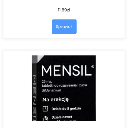
11.89
zł
Sprawdź