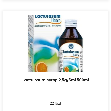
Lactulosum syrop 2,5g/5ml 500ml
22.15
zł