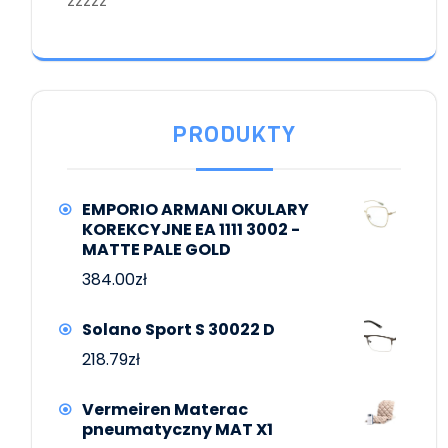
zzzzz
PRODUKTY
EMPORIO ARMANI OKULARY
KOREKCYJNE EA 1111 3002 -
MATTE PALE GOLD
384.00
zł
Solano Sport S 30022 D
218.79
zł
Vermeiren Materac
pneumatyczny MAT X1