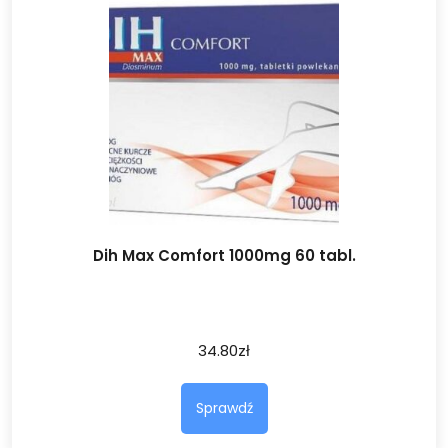
Dih Max Comfort 1000mg 60 tabl.
34.80
zł
Sprawdź