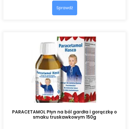
Sprawdź
PARACETAMOL Płyn na ból gardła i gorączkę o
smaku truskawkowym 150g