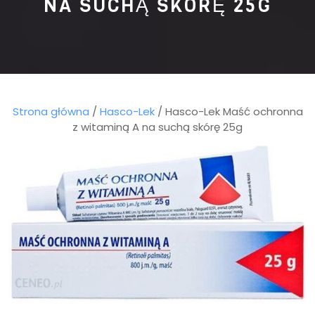
NA SUCHĄ SKÓRĘ 25G
Strona główna
/
Hasco-Lek
/ Hasco-Lek Maść ochronna
z witaminą A na suchą skórę 25g