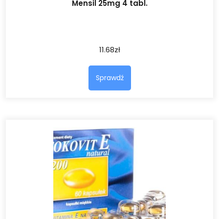
Mensil 25mg 4 tabl.
11.68
zł
Sprawdź