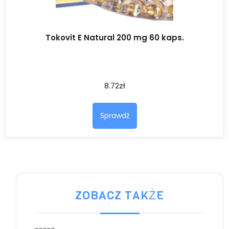
Tokovit E Natural 200 mg 60 kaps.
8.72
zł
Sprawdź
ZOBACZ TAKŻE