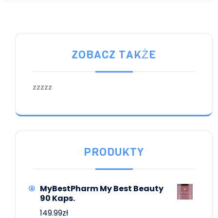
ZOBACZ TAKŻE
zzzzz
PRODUKTY
MyBestPharm My Best Beauty
90 Kaps.
149.99
zł