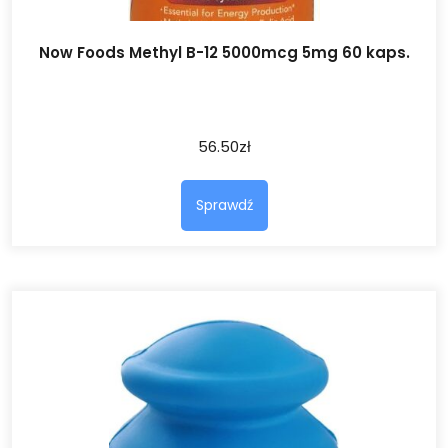
Now Foods Methyl B-12 5000mcg 5mg 60 kaps.
56.50
zł
Sprawdź