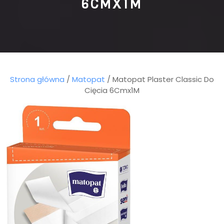
6CMX1M
Strona główna
/
Matopat
/ Matopat Plaster Classic Do
Cięcia 6Cmx1M