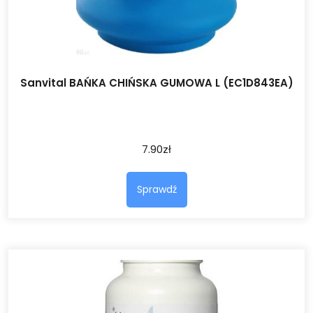
Sanvital BAŃKA CHIŃSKA GUMOWA L (EC1D843EA)
7.90
zł
Sprawdź