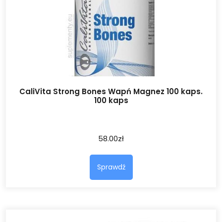
CaliVita Strong Bones Wapń Magnez 100 kaps.
100 kaps
58.00
zł
Sprawdź