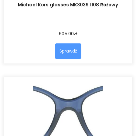
Michael Kors glasses MK3039 1108 Różowy
605.00
zł
Sprawdź