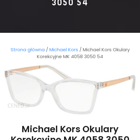
3050 54
Strona główna
/
Michael Kors
/ Michael Kors Okulary
Korekcyjne MK 4058 3050 54
Michael Kors Okulary
Korekcyjne MK 4058 3050