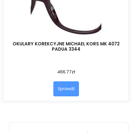
OKULARY KOREKCYJNE MICHAEL KORS MK 4072
PADUA 3344
466.77
zł
Sprawdź