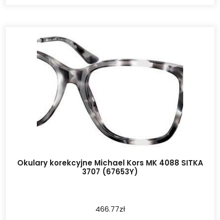
Okulary korekcyjne Michael Kors MK 4088 SITKA
3707 (67653Y)
466.77
zł