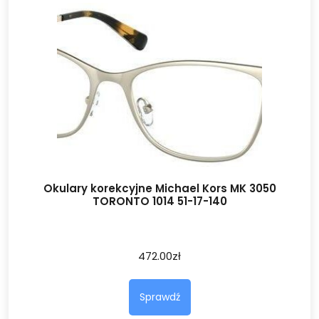
Okulary korekcyjne Michael Kors MK 3050
TORONTO 1014 51-17-140
472.00
zł
Sprawdź