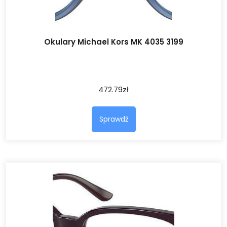
Okulary Michael Kors MK 4035 3199
472.79
zł
Sprawdź