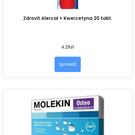
Zdrovit Alercal + Kwercetyna 20 tabl.
4.29
zł
Sprawdź