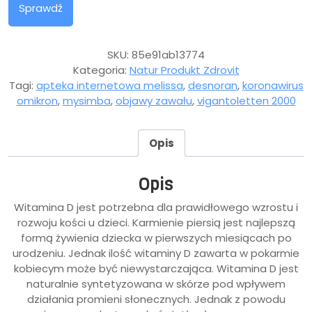
Sprawdź
SKU:
85e91ab13774
Kategoria:
Natur Produkt Zdrovit
Tagi:
apteka internetowa melissa
,
desnoran
,
koronawirus
omikron
,
mysimba
,
objawy zawału
,
vigantoletten 2000
Opis
Opis
Witamina D jest potrzebna dla prawidłowego wzrostu i
rozwoju kości u dzieci. Karmienie piersią jest najlepszą
formą żywienia dziecka w pierwszych miesiącach po
urodzeniu. Jednak ilość witaminy D zawarta w pokarmie
kobiecym może być niewystarczająca. Witamina D jest
naturalnie syntetyzowana w skórze pod wpływem
działania promieni słonecznych. Jednak z powodu