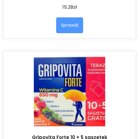
15.28
zł
Sprawdź
Gripovita Forte 10 + 5 saszetek