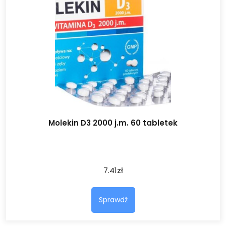
Molekin D3 2000 j.m. 60 tabletek
7.41
zł
Sprawdź