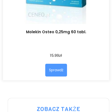
Molekin Osteo 0,25mg 60 tabl.
15.99
zł
Sprawdź
ZOBACZ TAKŻE