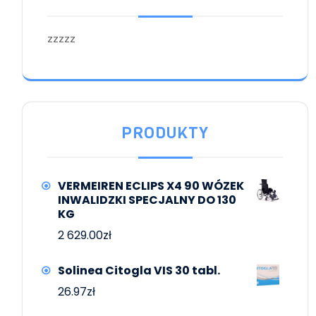
zzzzz
PRODUKTY
VERMEIREN ECLIPS X4 90 WÓZEK
INWALIDZKI SPECJALNY DO 130
KG
2 629.00
zł
Solinea Citogla VIS 30 tabl.
26.97
zł