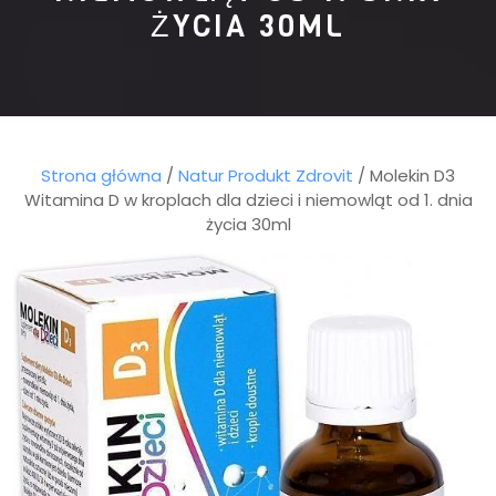
ŻYCIA 30ML
Strona główna
/
Natur Produkt Zdrovit
/ Molekin D3
Witamina D w kroplach dla dzieci i niemowląt od 1. dnia
życia 30ml