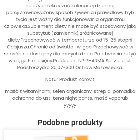
należy przekraczać zalecanej dziennej
porcji.Zrównoważony sposób żywienia i prawidłowy tryb
życia jest ważny dla funkcjonowania organizmu
człowieka.Suplement diety nie może być stosowany jako
substytut (zamiennik) zróżnicowanej
diety.Przechowywać w temperaturze od 15-25 stopni
Celsjusza.Chronić od światła i wilgoci.Przechowywać w
sposób niedostępny dla małych dzieci.Po otwarciu zużyć
w ciągu 6 miesięcy.Producent:NP PHARMA Sp. z o.o.,ul.
Podstoczysko 30,07-300 Ostrów Mazowiecka.
Natur Produkt Zdrovit
maść z witaminami, selen organiczny, strep a, pomadka
ochronna do ust, tena night pants, maść vaporub
yyyyy
Podobne produkty