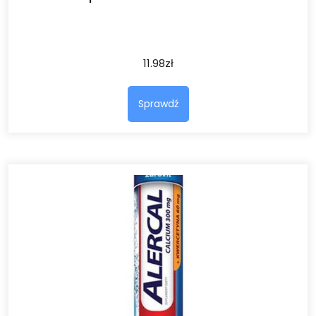
11.98
zł
Sprawdź