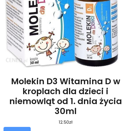
Molekin D3 Witamina D w
kroplach dla dzieci i
niemowląt od 1. dnia życia
30ml
12.50
zł