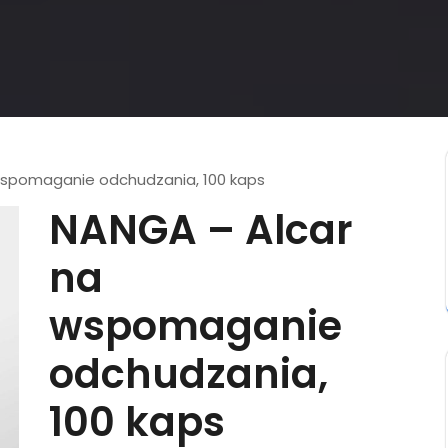
wspomaganie odchudzania, 100 kaps
NANGA – Alcar
na
wspomaganie
odchudzania,
100 kaps