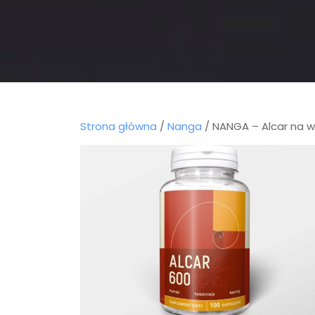
Strona główna
/
Nanga
/ NANGA – Alcar na 