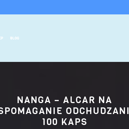
EP
BLOG
NANGA – ALCAR NA
SPOMAGANIE ODCHUDZANI
100 KAPS