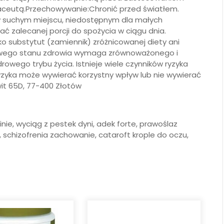
maceutą.Przechowywanie:Chronić przed światłem.
 suchym miejscu, niedostępnym dla małych
ać zalecanej porcji do spożycia w ciągu dnia.
o substytut (zamiennik) zróżnicowanej diety ani
łowego stanu zdrowia wymaga zrównoważonego i
owego trybu życia. Istnieje wiele czynników ryzyka
yzyka może wywierać korzystny wpływ lub nie wywierać
it 65D, 77-400 Złotów
nie, wyciąg z pestek dyni, adek forte, prawoślaz
, schizofrenia zachowanie, cataroft krople do oczu,