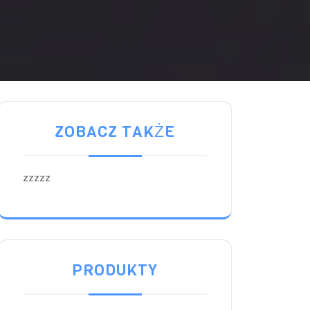
ZOBACZ TAKŻE
zzzzz
PRODUKTY