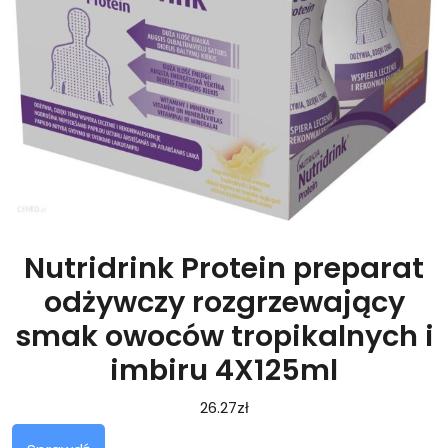
Nutridrink Protein preparat
odżywczy rozgrzewający
smak owoców tropikalnych i
imbiru 4X125ml
26.27
zł