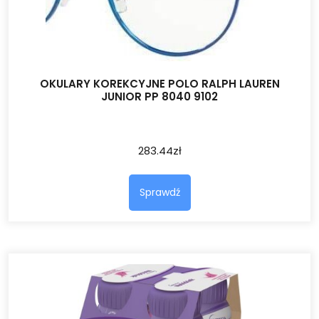
OKULARY KOREKCYJNE POLO RALPH LAUREN
JUNIOR PP 8040 9102
283.44
zł
Sprawdź