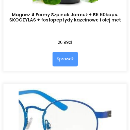
Magnez 4 Formy Szpinak Jarmuż + B6 60kaps.
SKOCZYLAS + fosfopeptydy kazeinowe i olej mct
26.99
zł
Sprawdź