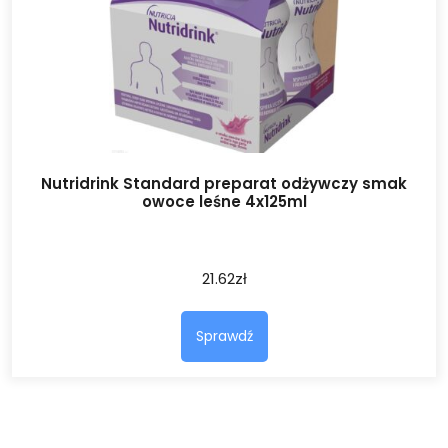
Nutridrink Standard preparat odżywczy smak
owoce leśne 4x125ml
21.62
zł
Sprawdź