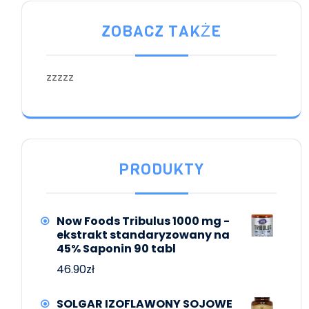
ZOBACZ TAKŻE
zzzzz
PRODUKTY
Now Foods Tribulus 1000 mg -
ekstrakt standaryzowany na
45% Saponin 90 tabl
46.90
zł
SOLGAR IZOFLAWONY SOJOWE