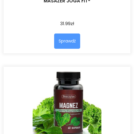
MASAŻER JOGA FIT-
31.99
zł
Sprawdź