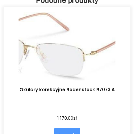
Podobne produkty
Okulary korekcyjne Rodenstock R7073 A
1 178.00
zł