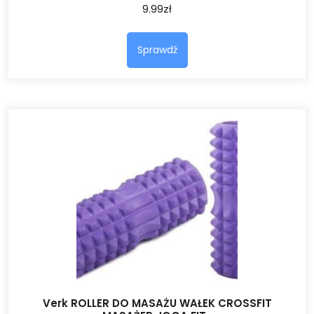
9.99
zł
Sprawdź
Verk ROLLER DO MASAŻU WAŁEK CROSSFIT