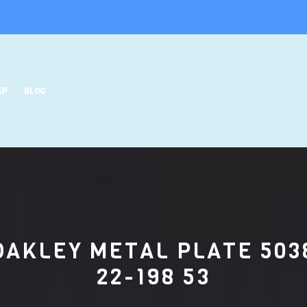
EP
BLOG
OAKLEY METAL PLATE 503
22-198 53