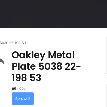
 5038 22-198 53
Oakley Metal
Plate 5038 22-
198 53
564.00
zł
Sprawdź