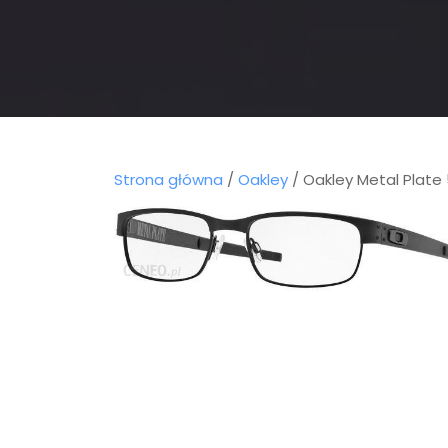
Strona główna
/
Oakley
/ Oakley Metal Plate