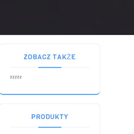
ZOBACZ TAKŻE
zzzzz
PRODUKTY