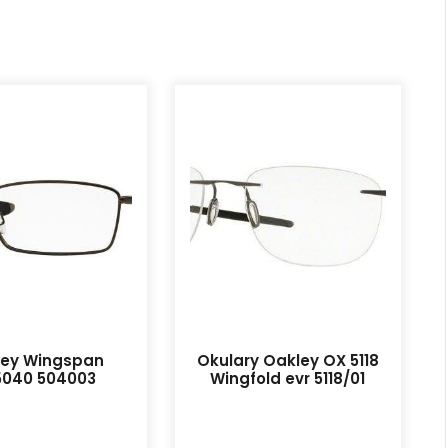
ley Wingspan
Okulary Oakley OX 5118
040 504003
Wingfold evr 5118/01