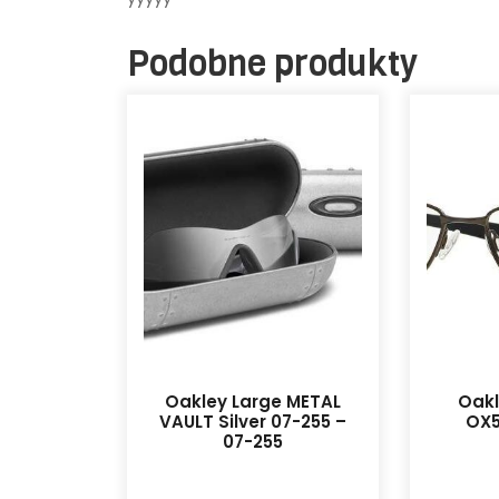
Podobne produkty
Oakley Large METAL
Oak
VAULT Silver 07-255 –
OX5
07-255