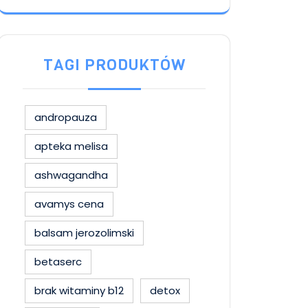
TAGI PRODUKTÓW
andropauza
apteka melisa
ashwagandha
avamys cena
balsam jerozolimski
betaserc
brak witaminy b12
detox