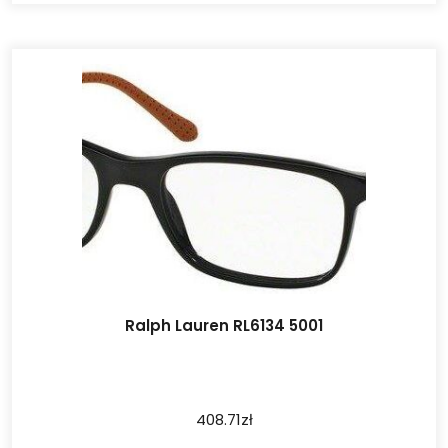
Ralph Lauren RL6134 5001
408.71
zł