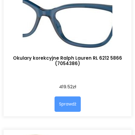
Okulary korekcyjne Ralph Lauren RL 6212 5866
(7054386)
419.52
zł
Sprawdź