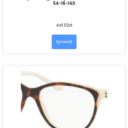
54-16-140
441.02
zł
Sprawdź