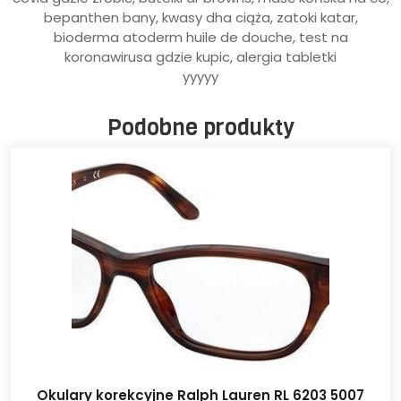
bepanthen bany, kwasy dha ciąża, zatoki katar,
bioderma atoderm huile de douche, test na
koronawirusa gdzie kupic, alergia tabletki
yyyyy
Podobne produkty
Okulary korekcyjne Ralph Lauren RL 6203 5007