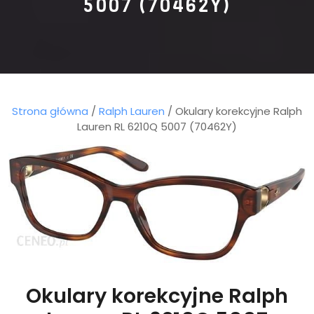
5007 (70462Y)
Strona główna
/
Ralph Lauren
/ Okulary korekcyjne Ralph
Lauren RL 6210Q 5007 (70462Y)
Okulary korekcyjne Ralph