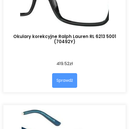
Okulary korekcyjne Ralph Lauren RL 6213 5001
(70492Y)
419.52
zł
Sprawdź