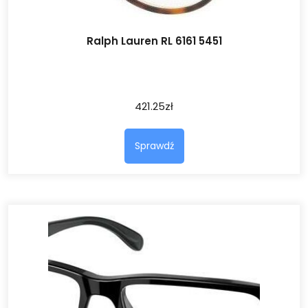
Ralph Lauren RL 6161 5451
421.25
zł
Sprawdź