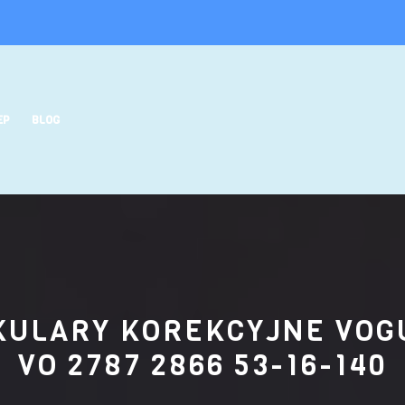
EP
BLOG
KULARY KOREKCYJNE VOG
VO 2787 2866 53-16-140