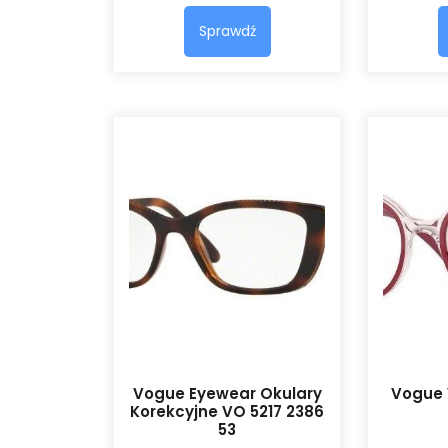
Sprawdź
Vogue Eyewear Okulary
Vogue 
Korekcyjne VO 5217 2386
53