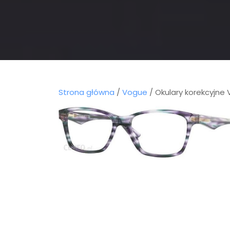
Strona główna
/
Vogue
/ Okulary korekcyjne