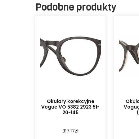
Podobne produkty
Okulary korekcyjne
Okula
Vogue VO 5382 2923 51-
Vogue
20-145
317.17
zł