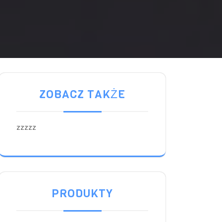
ZOBACZ TAKŻE
zzzzz
PRODUKTY