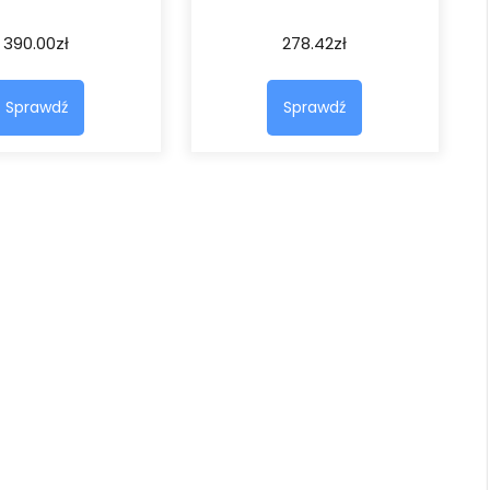
390.00
zł
278.42
zł
Sprawdź
Sprawdź