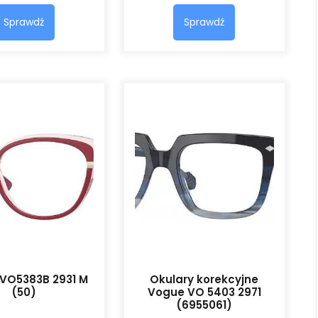
Sprawdź
Sprawdź
VO5383B 2931 M
Okulary korekcyjne
(50)
Vogue VO 5403 2971
(6955061)