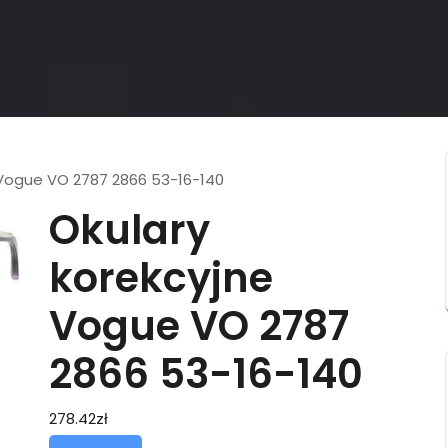
 Vogue VO 2787 2866 53-16-140
Okulary
korekcyjne
Vogue VO 2787
2866 53-16-140
278.42
zł