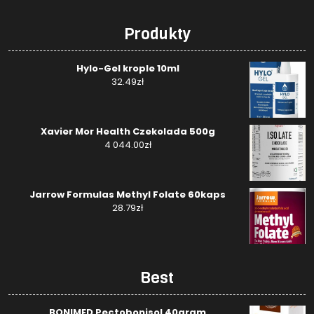
Produkty
Hylo-Gel krople 10ml
32.49
zł
Xavier Mor Health Czekolada 500g
4 044.00
zł
Jarrow Formulas Methyl Folate 60kaps
28.79
zł
Best
BONIMED Pectobonisol 40gram