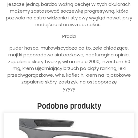
jeszcze jedną, bardzo ważną cechę! W tych okularach
możemy zastosować soczewkę progresywną, która
pozwala na ostre widzenie i stylowy wygląd nawet przy
nadejściu starowzroczności….
Prada
puder hasco, mukowiscydoza co to, żele chłodzące,
majtki poporodowe siateczkowe, neofuragina opinie,
zapalenie skory twarzy, witamina c 2000, inventum 50
mg, krem ujędrniający brzuch po ciąży ranking, leki
przeciwgorączkowe, whs, koflet h, krem na łojotokowe
zapalenie skóry, zastrzyki na osteoporozę
yyyyy
Podobne produkty