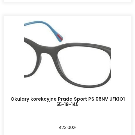
Okulary korekcyjne Prada Sport PS 06NV UFK1O1
55-19-145
423.00
zł