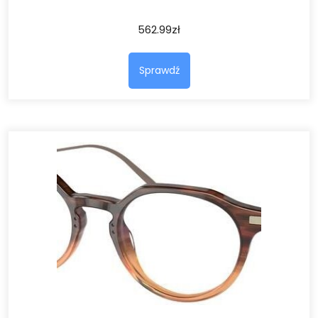
562.99
zł
Sprawdź