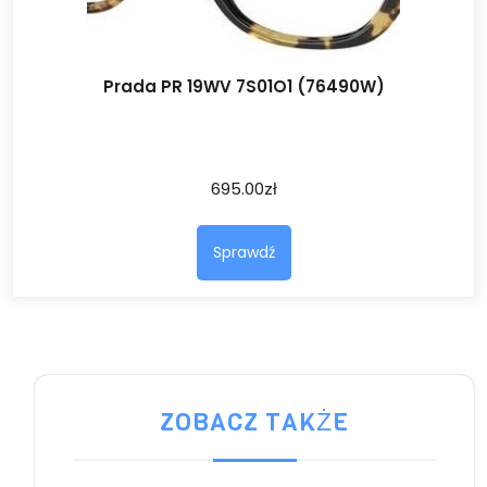
Prada PR 19WV 7S01O1 (76490W)
695.00
zł
Sprawdź
ZOBACZ TAKŻE