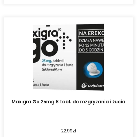
Maxigra Go 25mg 8 tabl. do rozgryzania i żucia
22.99
zł