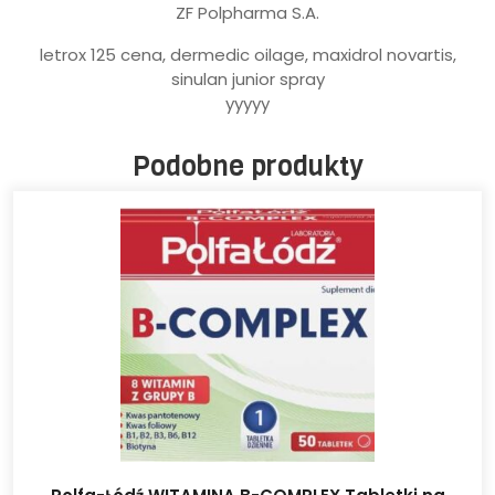
ZF Polpharma S.A.
letrox 125 cena, dermedic oilage, maxidrol novartis,
sinulan junior spray
yyyyy
Podobne produkty