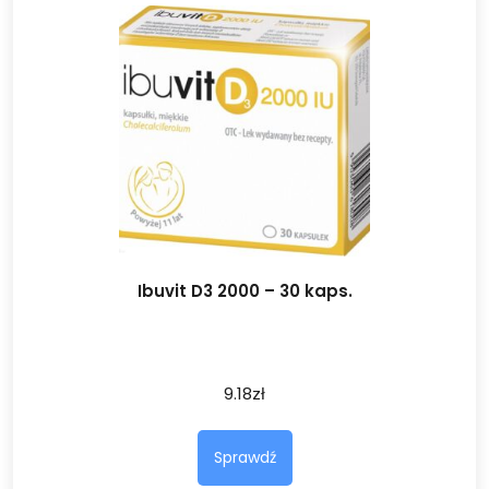
Ibuvit D3 2000 – 30 kaps.
9.18
zł
Sprawdź