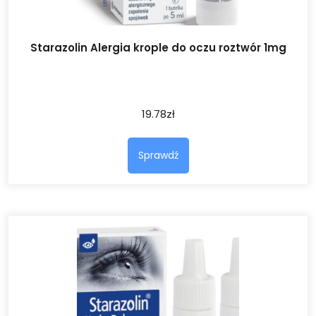
Starazolin Alergia krople do oczu roztwór 1mg
19.78
zł
Sprawdź