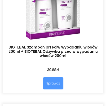
BIOTEBAL Szampon przeciw wypadaniu włosów
200ml + BIOTEBAL Odżywka przeciw wypadaniu
włosów 200ml
39.88
zł
Sprawdź