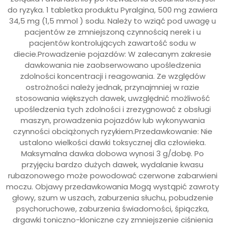
moczu. Objawy przedawkowania Mogą wystąpić zawroty
głowy, szum w uszach, zaburzenia słuchu, pobudzenie
psychoruchowe, zaburzenia świadomości, śpiączka,
drgawki toniczno-kloniczne czy zmniejszenie ciśnienia