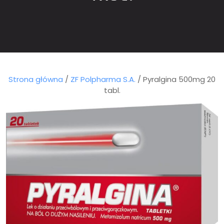
Strona główna
/
ZF Polpharma S.A.
/ Pyralgina 500mg 20
tabl.