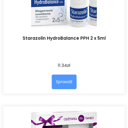
Starazolin HydroBalance PPH 2 x 5ml
11.34
zł
Sprawdź