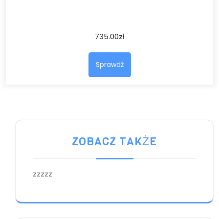
735.00
zł
Sprawdź
ZOBACZ TAKŻE
zzzzz