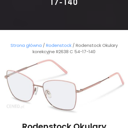
17-140
Strona główna
/
Rodenstock
/ Rodenstock Okulary
korekcyjne R2638 C 54-17-140
Rodenstock Okulary