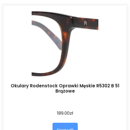
Okulary Rodenstock Oprawki Męskie R5302 B 51
Brązowe
189.00
zł
Sprawdź