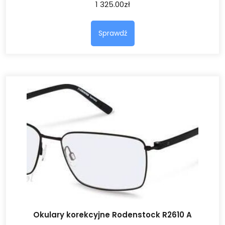
1 325.00
zł
Sprawdź
Okulary korekcyjne Rodenstock R2610 A