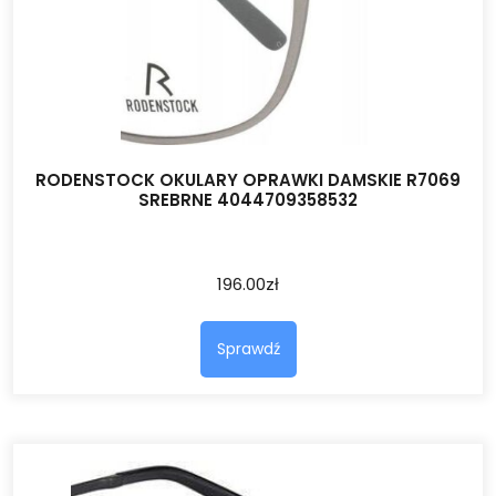
RODENSTOCK OKULARY OPRAWKI DAMSKIE R7069
SREBRNE 4044709358532
196.00
zł
Sprawdź