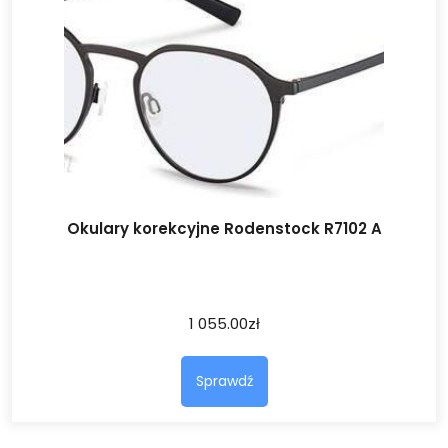
Okulary korekcyjne Rodenstock R7102 A
1 055.00
zł
Sprawdź