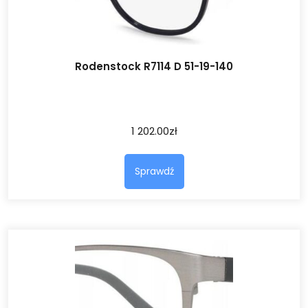
Rodenstock R7114 D 51-19-140
1 202.00
zł
Sprawdź