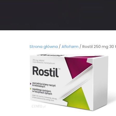
Strona główna
/
Aflofarm
/ Rostil 250 mg 30 