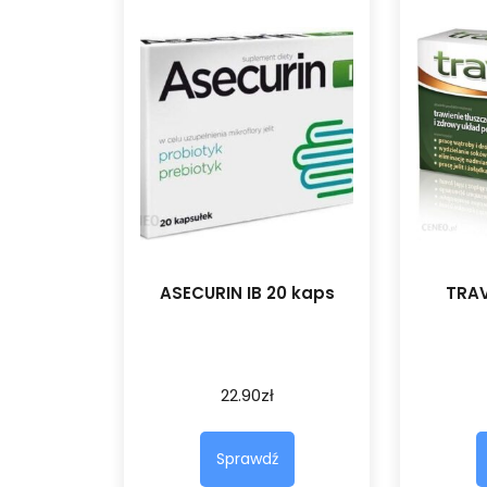
ASECURIN IB 20 kaps
TRAV
22.90
zł
Sprawdź