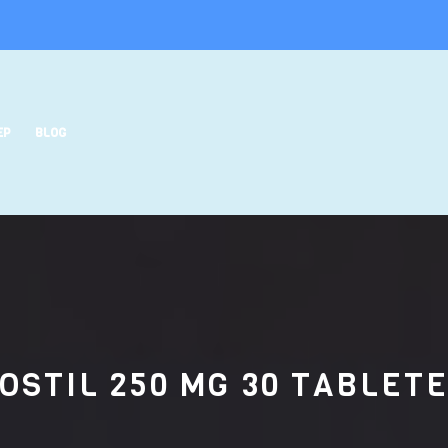
EP
BLOG
OSTIL 250 MG 30 TABLET