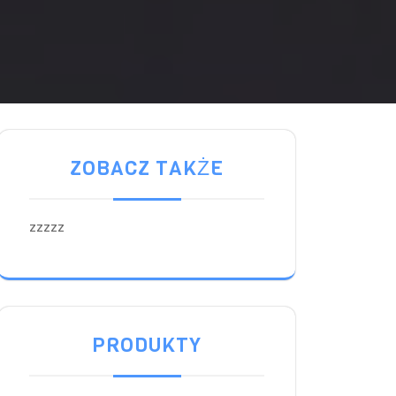
ZOBACZ TAKŻE
zzzzz
PRODUKTY