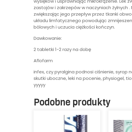
wysięków i usprawniając mikrokrązenie. Lek 
zastojów i zakrzepów w naczyniach żylnych .
zwiększając jego przepływ przez tkanki obwo
układu limfatycznego powodując zmnijeszeni
bólowych i uczucia ciężkości kończyn.
Dawkowanie:
2 tabletki 1-2 razy na dobę
Aflofarm
infex, czy pyralgina podnosi ciśnienie, syrop
skutki uboczne, leki na pocenie, physiogel, tio
yyyyy
Podobne produkty