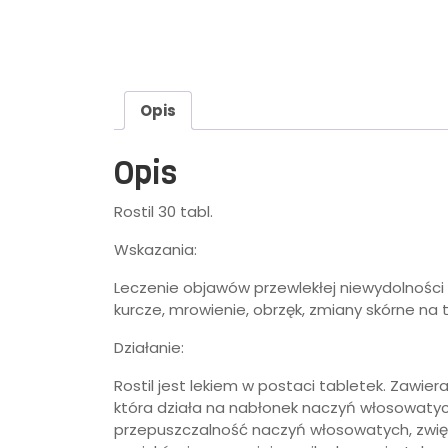
Opis
Opis
Rostil 30 tabl.
Wskazania:
Leczenie objawów przewlekłej niewydolności k
kurcze, mrowienie, obrzęk, zmiany skórne na tl
Działanie:
Rostil jest lekiem w postaci tabletek. Zawi
która działa na nabłonek naczyń włosowatych 
przepuszczalność naczyń włosowatych, zwię