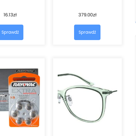
16.13
zł
379.00
zł
Sprawdź
Sprawdź