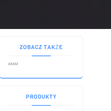
ZOBACZ TAKŻE
zzzzz
PRODUKTY