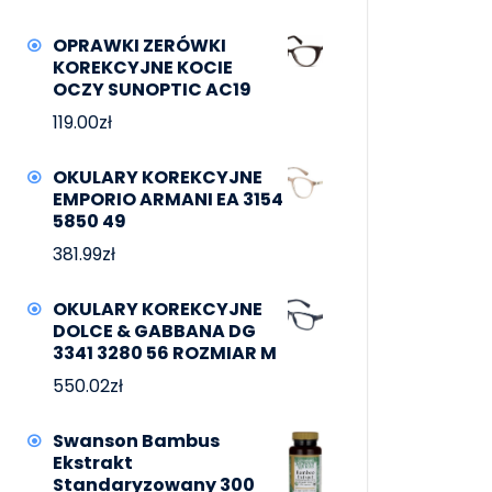
OPRAWKI ZERÓWKI
KOREKCYJNE KOCIE
OCZY SUNOPTIC AC19
119.00
zł
OKULARY KOREKCYJNE
EMPORIO ARMANI EA 3154
5850 49
381.99
zł
OKULARY KOREKCYJNE
DOLCE & GABBANA DG
3341 3280 56 ROZMIAR M
550.02
zł
Swanson Bambus
Ekstrakt
Standaryzowany 300