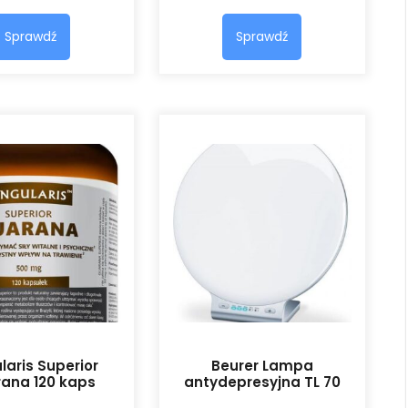
Sprawdź
Sprawdź
laris Superior
Beurer Lampa
ana 120 kaps
antydepresyjna TL 70