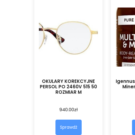
OKULARY KOREKCYJNE
Igennus
PERSOL PO 2460V 515 50
Mine
ROZMIAR M
940.00
zł
Sprawdź