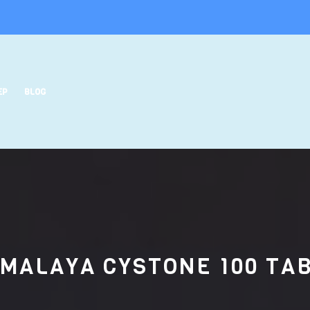
EP
BLOG
IMALAYA CYSTONE 100 TAB