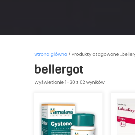
Strona główna
/ Produkty otagowane „beller
bellergot
Sorted
Wyświetlanie 1–30 z 62 wyników
by
latest