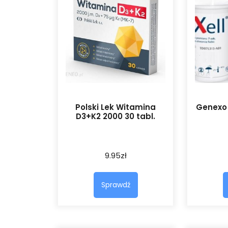
Polski Lek Witamina
Genexo 
D3+K2 2000 30 tabl.
9.95
zł
Sprawdź