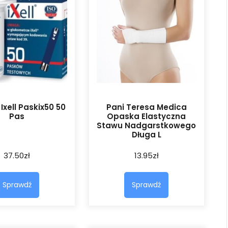
Ixell Paskix50 50
Pani Teresa Medica
Pas
Opaska Elastyczna
Stawu Nadgarstkowego
Długa L
37.50
zł
13.95
zł
Sprawdź
Sprawdź