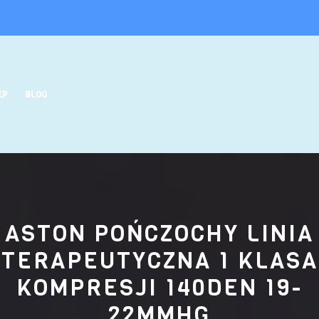
EP
BLOG
ASTON POŃCZOCHY LINIA
TERAPEUTYCZNA 1 KLASA
KOMPRESJI 140DEN 19-
22MMHG