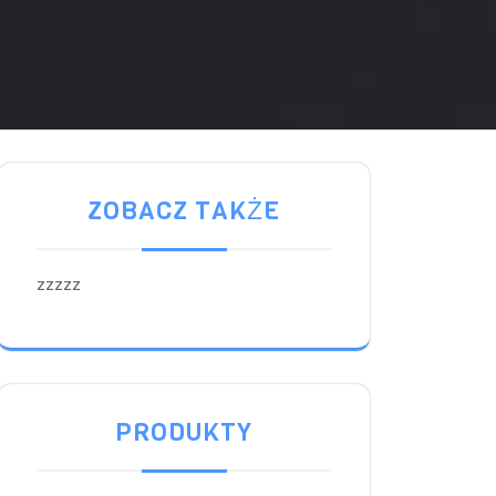
ZOBACZ TAKŻE
zzzzz
PRODUKTY