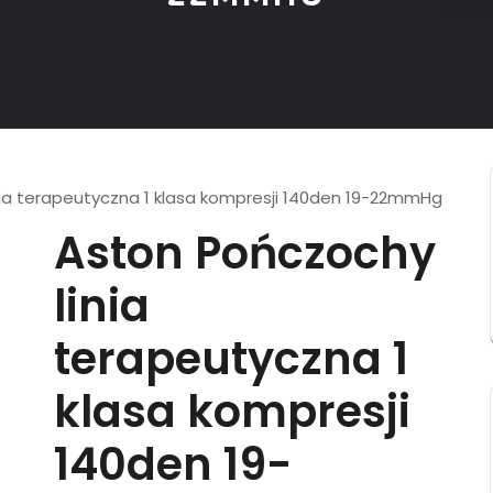
ia terapeutyczna 1 klasa kompresji 140den 19-22mmHg
Aston Pończochy
linia
terapeutyczna 1
klasa kompresji
140den 19-