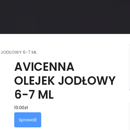
K JODŁOWY 6-7 ML
AVICENNA
OLEJEK JODŁOWY
6-7 ML
10.00
zł
Sprawdź