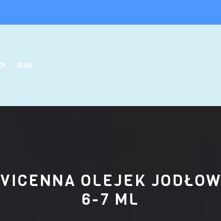
EP
BLOG
VICENNA OLEJEK JODŁO
6-7 ML