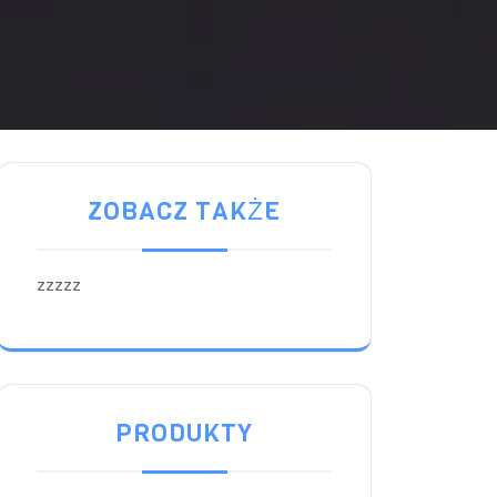
ZOBACZ TAKŻE
zzzzz
PRODUKTY