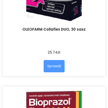
OLEOFARM Collaflex DUO, 30 sasz
25.74
zł
Sprawdź