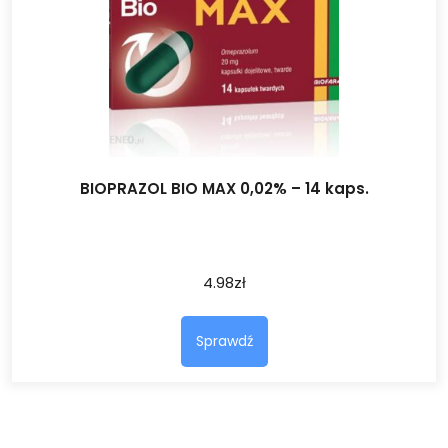
BIOPRAZOL BIO MAX 0,02% – 14 kaps.
4.98
zł
Sprawdź