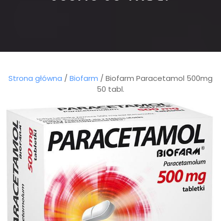
Strona główna
/
Biofarm
/ Biofarm Paracetamol 500mg
50 tabl.