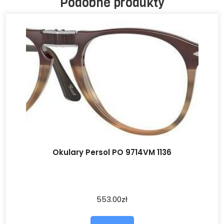
Podobne produkty
Okulary Persol PO 9714VM 1136
553.00
zł