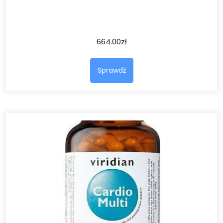
664.00
zł
Sprawdź