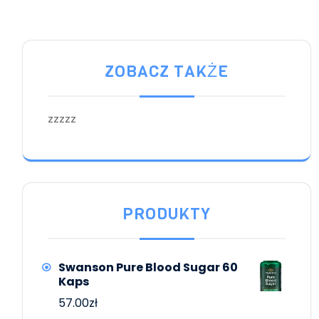
ZOBACZ TAKŻE
zzzzz
PRODUKTY
Swanson Pure Blood Sugar 60
Kaps
57.00
zł