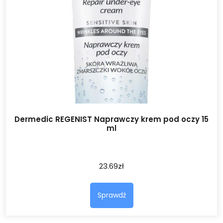
Dermedic REGENIST Naprawczy krem pod oczy 15
ml
23.69
zł
Sprawdź