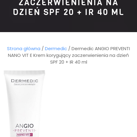
ZACZERWIENIENIA NA
DZIEŃ SPF 20 + IR 40 ML
Strona główna
/
Dermedic
/ Dermedic ANGIO PREVENTI
NANO VIT E Krem korygujący zaczerwienienia na dzień
SPF 20 + IR 40 ml