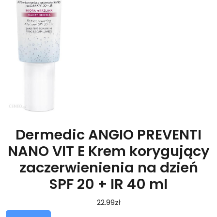
Dermedic ANGIO PREVENTI
NANO VIT E Krem korygujący
zaczerwienienia na dzień
SPF 20 + IR 40 ml
22.99
zł