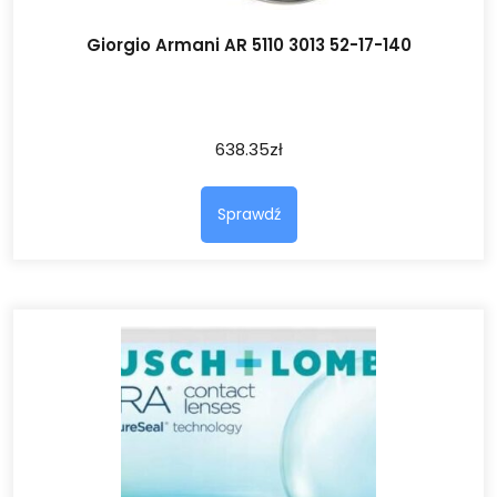
Giorgio Armani AR 5110 3013 52-17-140
638.35
zł
Sprawdź