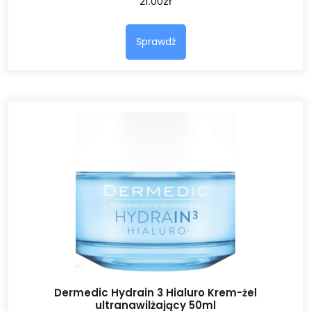
21.00
zł
Sprawdź
Dermedic Hydrain 3 Hialuro Krem-żel
ultranawilżający 50ml