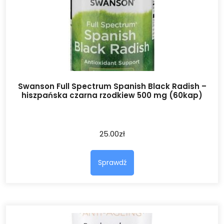
Swanson Full Spectrum Spanish Black Radish –
hiszpańska czarna rzodkiew 500 mg (60kap)
25.00
zł
Sprawdź