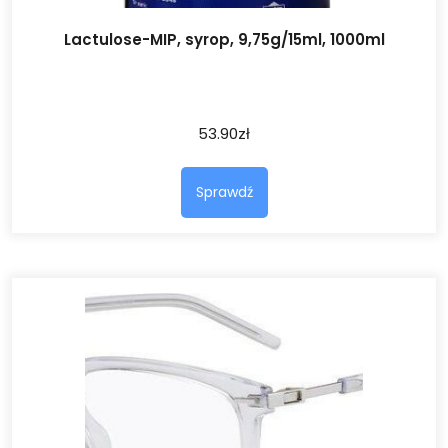
Lactulose-MIP, syrop, 9,75g/15ml, 1000ml
53.90
zł
Sprawdź