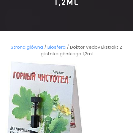
1,2ML
Strona główna
/
Biosfera
/ Doktor Vedov Ekstrakt Z
glistnika górskiego 1,2ml