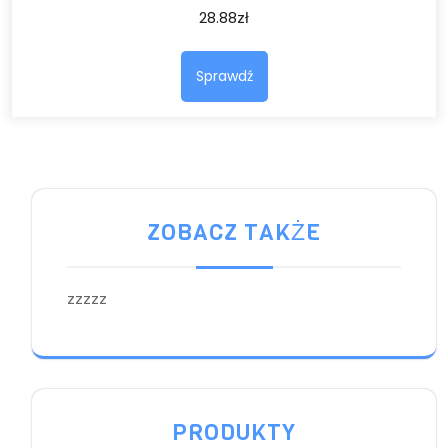
28.88
zł
Sprawdź
ZOBACZ TAKŻE
zzzzz
PRODUKTY