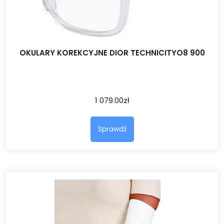
OKULARY KOREKCYJNE DIOR TECHNICITYO8 900
1 079.00
zł
Sprawdź