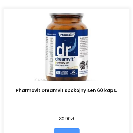
Pharmovit Dreamvit spokojny sen 60 kaps.
30.90
zł