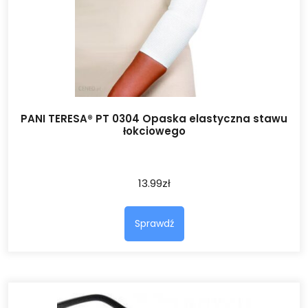
PANI TERESA® PT 0304 Opaska elastyczna stawu
łokciowego
13.99
zł
Sprawdź