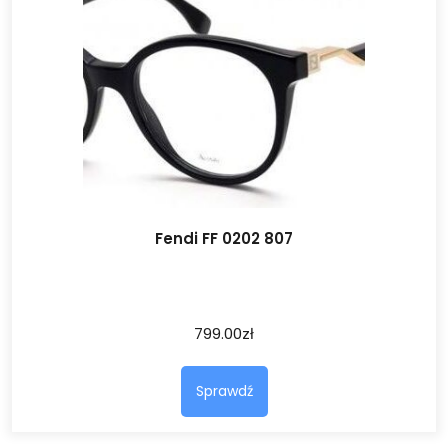
Fendi FF 0202 807
799.00
zł
Sprawdź