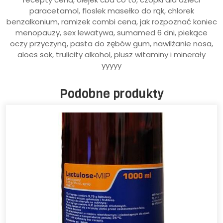
paracetamol, floslek masełko do rąk, chlorek
benzalkonium, ramizek combi cena, jak rozpoznać koniec
menopauzy, sex lewatywa, sumamed 6 dni, piekące
oczy przyczyną, pasta do zębów gum, nawilżanie nosa,
aloes sok, trulicity alkohol, plusz witaminy i minerały
yyyyy
Podobne produkty