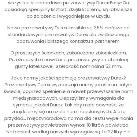
wszystkie standardowe prezerwatywy Durex Easy-On
posiadają specjalny kształt, dzięki któremu są łatwiejsze
do założenia i wygodniejsze w użyciu.
Nowe prezerwatywy Durex Invisible są 35% cieńsze od
standardowych prezerwatyw Durex dla zwiększonego
odczuwania i bliższego kontaktu z partnerem.
O prostszych ściankach, zakończone zbiorniczkiem.
Przeźroczyste i nawilżane prezerwatywy z naturalnej
gumy lateksowej. Szerokość nominalna 52 mm.
Jakie normy jakości spełniają prezerwatywy Durex?
Prezerwatywy Durex wyznaczają normy jakości na całym
świecie, poprzez spełnienie a nawet przewyższenie norm
międzynarodowych. Ulepszyliśmy wymagania dla
symbolu jakości Durex, tak aby mieć pewność, że
znajdujemy się na czele norm regulacyjnych. A oto
przykład… międzynarodowa norma dla testu wypełniania
prezerwatywy powietrzem wynosi 18 litrów powietrza.
Natomiast według naszych wymogów są to 22 litry – a