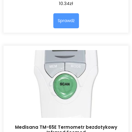
10.34
zł
Sprawdź
Medisana TM-65E Termometr bezdotykowy