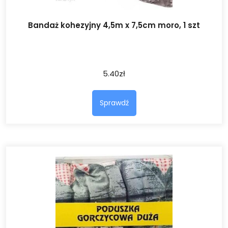
Bandaż kohezyjny 4,5m x 7,5cm moro, 1 szt
5.40
zł
Sprawdź