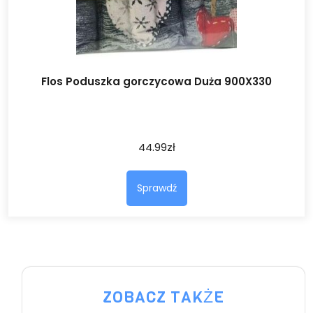
Flos Poduszka gorczycowa Duża 900X330
44.99
zł
Sprawdź
ZOBACZ TAKŻE