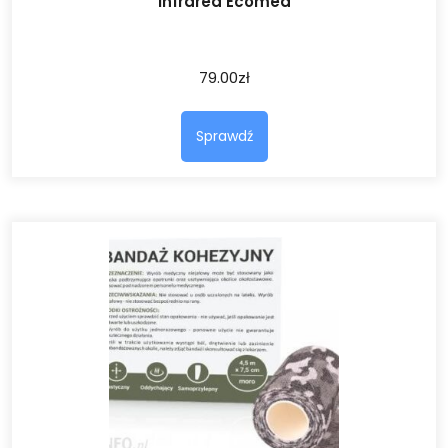
Infrared Ecomed
79.00
zł
Sprawdź