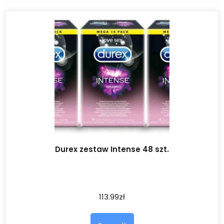
Durex zestaw Intense 48 szt.
113.99
zł