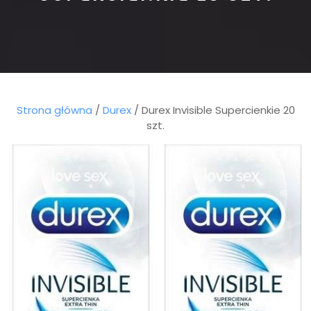
Strona główna
/
Durex
/ Durex Invisible Supercienkie 20
szt.