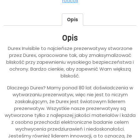
roticox
Opis
Opis
Durex Invisible to najcieńsze prezerwatywy stworzone
przez Durex, opracowane tak, aby zmaksymalizować
bliskość przy zapewnieniu wysokiego bezpieczeństwa i
ochrony. Bardzo cienkie, aby zapewnić Wam większą
bliskość.
Dlaczego Durex? Mamy ponad 80 lat doświadczenia w
wytwarzaniu prezerwatyw, więc nie jest to niczym
zaskakującym, że Durex jest światowym liderem
prezerwatyw. Wszystkie nasze prezerwatywy są
wytworzone tylko z najlepszej jakości materiałów i każda
z osobna przechodzi elektroniczne badanie celem
wychwycenia przedziurawień i niedoskonałości.
Jesteśmy również liderem innowacji, a to oznacza, że