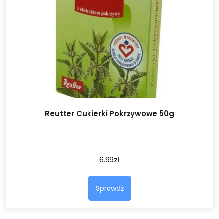
Reutter Cukierki Pokrzywowe 50g
6.99
zł
Sprawdź