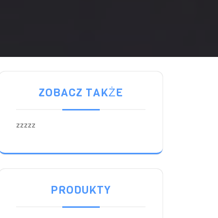
ZOBACZ TAKŻE
zzzzz
PRODUKTY