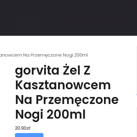
sztanowcem Na Przemęczone Nogi 200ml
gorvita Żel Z
Kasztanowcem
Na Przemęczone
Nogi 200ml
20.90
zł