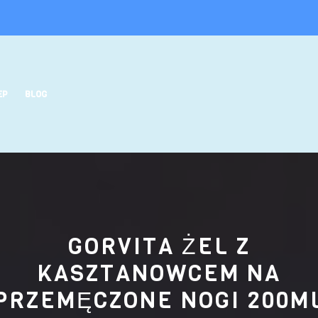
EP
BLOG
GORVITA ŻEL Z
KASZTANOWCEM NA
PRZEMĘCZONE NOGI 200M