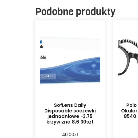
Podobne produkty
SofLens Daily
Polo
Disposable soczewki
Okular
jednodniowe -3,75
8540 
krzywizna 8,6 30szt
40.00
zł