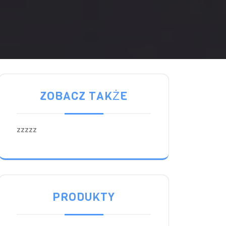
ZOBACZ TAKŻE
zzzzz
PRODUKTY