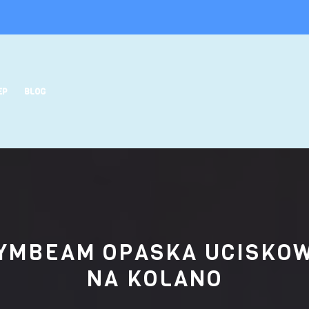
EP
BLOG
YMBEAM OPASKA UCISKO
NA KOLANO