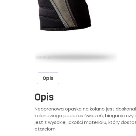
Opis
Opis
Neoprenowa opaska na kolano jest doskonały
kolanowego podczas ćwiczeń, biegania czy 
jest z wysokiej jakości materiału, który dostos
otarciom.