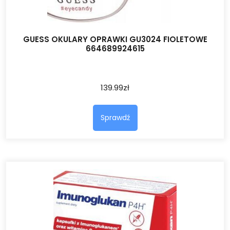
GUESS OKULARY OPRAWKI GU3024 FIOLETOWE
664689924615
139.99
zł
Sprawdź