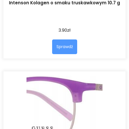
Intenson Kolagen o smaku truskawkowym 10.7 g
3.90
zł
Sprawdź