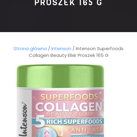
PROSZEK 165 G
Strona główna
/
Intenson
/ Intenson Superfoods
Collagen Beauty Elixir Proszek 165 G