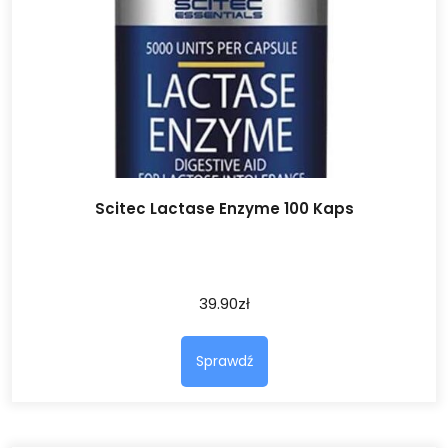
Scitec Lactase Enzyme 100 Kaps
39.90
zł
Sprawdź