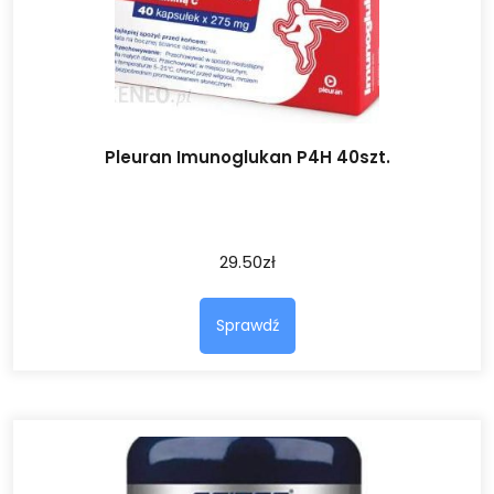
Pleuran Imunoglukan P4H 40szt.
29.50
zł
Sprawdź