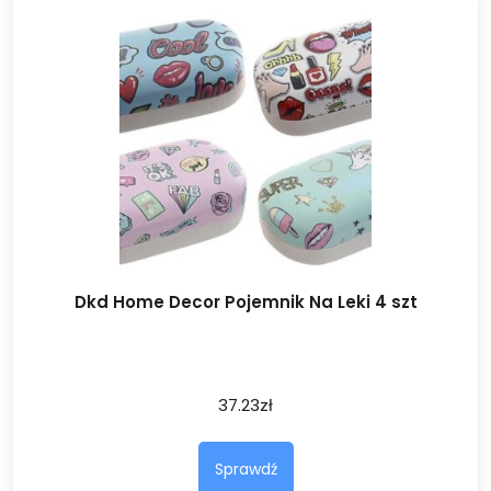
Dkd Home Decor Pojemnik Na Leki 4 szt
37.23
zł
Sprawdź