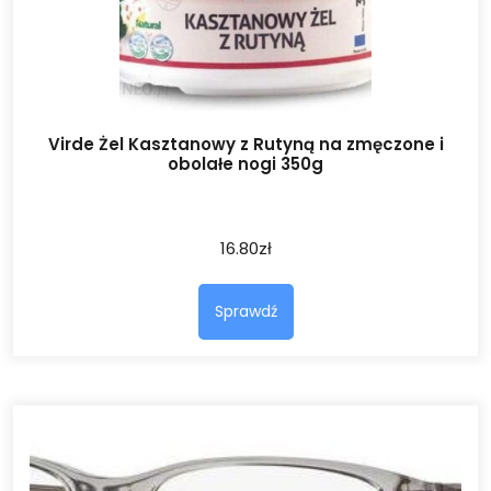
Virde Żel Kasztanowy z Rutyną na zmęczone i
obolałe nogi 350g
16.80
zł
Sprawdź