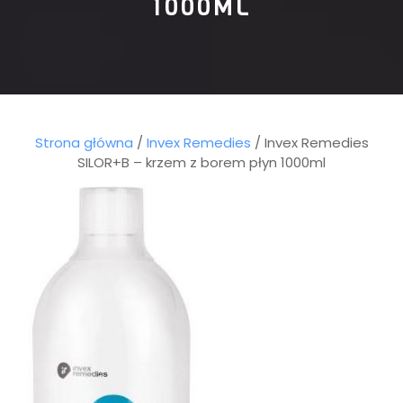
1000ML
Strona główna
/
Invex Remedies
/ Invex Remedies
SILOR+B – krzem z borem płyn 1000ml