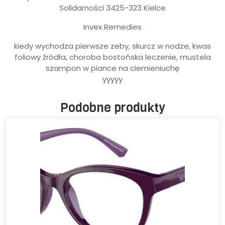
Solidarności 3425-323 Kielce
Invex Remedies
kiedy wychodza pierwsze zeby, skurcz w nodze, kwas
foliowy źródła, choroba bostońska leczenie, mustela
szampon w piance na ciemieniuchę
yyyyy
Podobne produkty