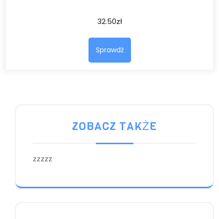
32.50
zł
Sprawdź
ZOBACZ TAKŻE
zzzzz