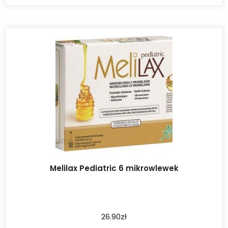
Melilax Pediatric 6 mikrowlewek
26.90
zł