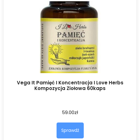
Vega It Pamięć I Koncentracja I Love Herbs
Kompozycja Ziołowa 60kaps
59.00
zł
Sprawdź