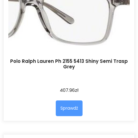
Polo Ralph Lauren Ph 2155 5413 Shiny Semi Trasp
Grey
407.96
zł
Sprawdź