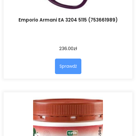
Emporio Armani EA 3204 5115 (753661989)
236.00
zł
Sprawdź