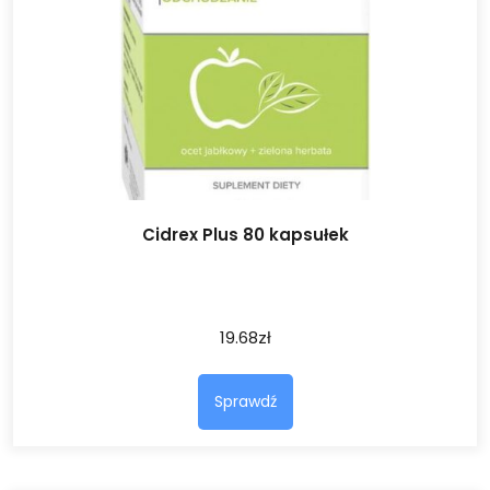
Cidrex Plus 80 kapsułek
19.68
zł
Sprawdź