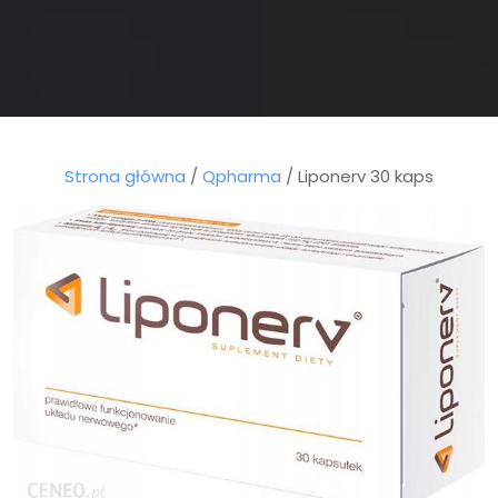
Strona główna
/
Qpharma
/ Liponerv 30 kaps