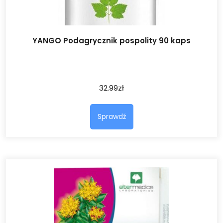
YANGO Podagrycznik pospolity 90 kaps
32.99
zł
Sprawdź