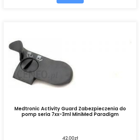
Medtronic Activity Guard Zabezpieczenia do
pomp seria 7xx-3ml MiniMed Paradigm
42.00
zł