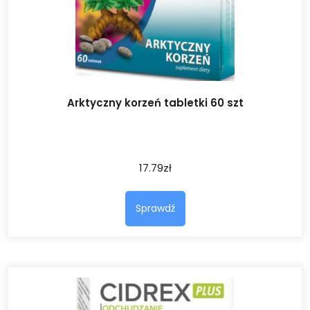
Arktyczny korzeń tabletki 60 szt
17.79
zł
Sprawdź