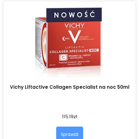
Vichy Liftactive Collagen Specialist na noc 50ml
115.19
zł
Sprawdź