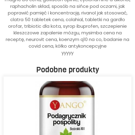
raphacholin skład, sposób na sińce pod oczami, jak
poprawić pamięć i koncentrację, rivanol jak stosować,
clatra 50 tabletek cena, colahial, tabletki na gardło
orofar, tribiotic dla kota, syrop ibuprofen, szczepienie
kleszczowe zapalenie mózgu, mysimba cena na
receptę, neurovit cena, koenzym q10 na co, badanie na
covid cena, kółko antykoncepcyjne
yyyyy
Podobne produkty