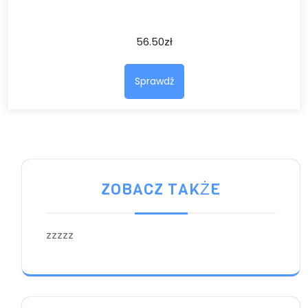
56.50
zł
Sprawdź
ZOBACZ TAKŻE
zzzzz