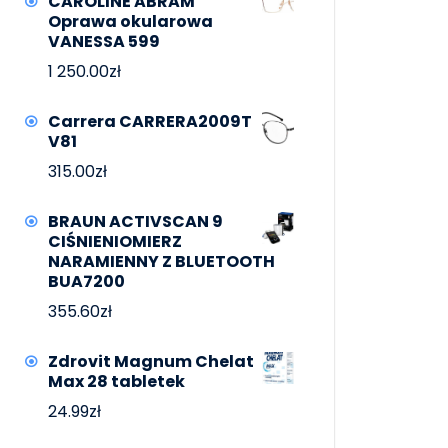
CAROLINE ABRAM
Oprawa okularowa
VANESSA 599
1 250.00
zł
Carrera CARRERA2009T
V81
315.00
zł
BRAUN ACTIVSCAN 9
CIŚNIENIOMIERZ
NARAMIENNY Z BLUETOOTH
BUA7200
355.60
zł
Zdrovit Magnum Chelat
Max 28 tabletek
24.99
zł