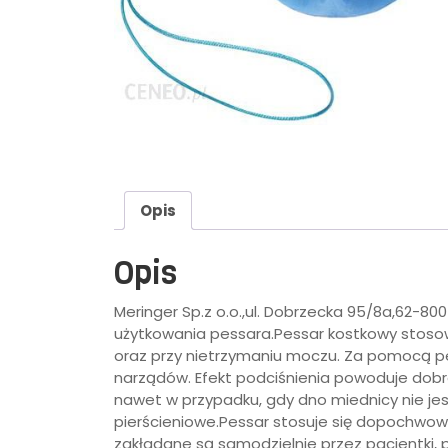
Opis
Opis
Meringer Sp.z o.o.,ul. Dobrzecka 95/8a,62-80
użytkowania pessara.Pessar kostkowy stoso
oraz przy nietrzymaniu moczu. Za pomocą pe
narządów. Efekt podciśnienia powoduje dobr
nawet w przypadku, gdy dno miednicy nie jes
pierścieniowe.Pessar stosuje się dopochwow
zakładane są samodzielnie przez pacjentki, 