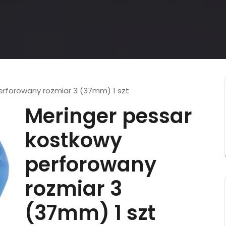
erforowany rozmiar 3 (37mm) 1 szt
Meringer pessar
kostkowy
perforowany
rozmiar 3
(37mm) 1 szt