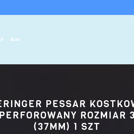
EP
BLOG
ERINGER PESSAR KOSTKO
PERFOROWANY ROZMIAR 
(37MM) 1 SZT