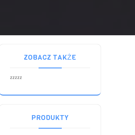
ZOBACZ TAKŻE
zzzzz
PRODUKTY