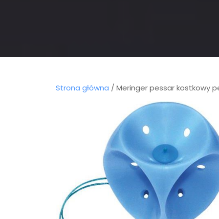
Strona główna
/ Meringer pessar kostkowy p