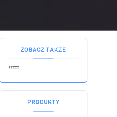
ZOBACZ TAKŻE
zzzzz
PRODUKTY