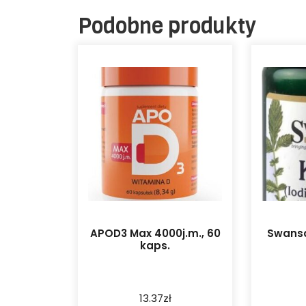
Podobne produkty
APOD3 Max 4000j.m., 60
Swans
kaps.
13.37
zł