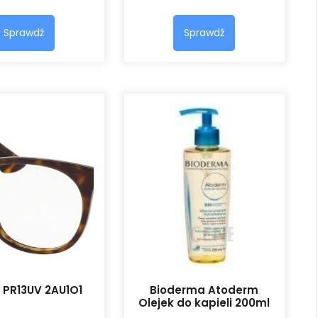
Sprawdź
Sprawdź
 PR13UV 2AU1O1
Bioderma Atoderm
Olejek do kapieli 200ml