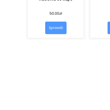
50.00
zł
Sprawdź