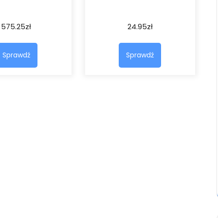
575.25
zł
24.95
zł
Sprawdź
Sprawdź