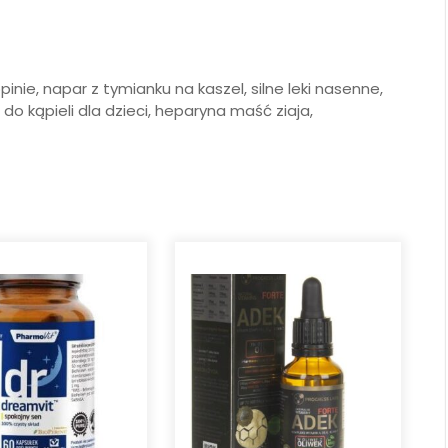
inie, napar z tymianku na kaszel, silne leki nasenne,
do kąpieli dla dzieci, heparyna maść ziaja,