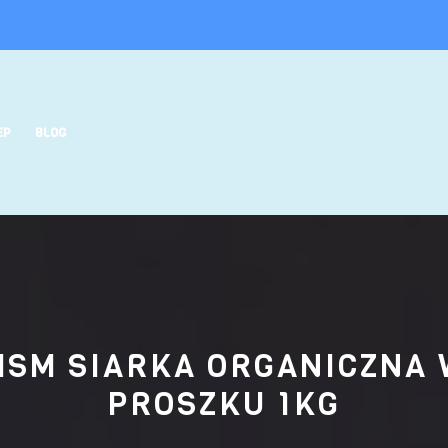
EP
BLOG
MSM SIARKA ORGANICZNA 
PROSZKU 1KG