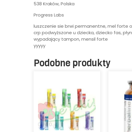
538 Kraków, Polska
Progress Labs
luszczenie sie brwi permanentne, mel forte op
crp podwyższone u dziecka, dziecko fas, płyn 
wypadający tampon, mensil forte
yyyyy
Podobne produkty