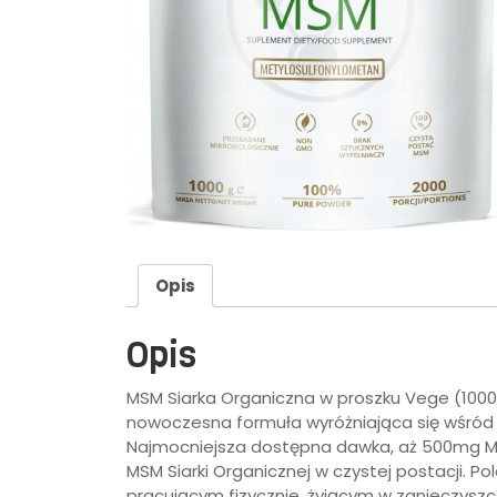
Opis
Opis
MSM Siarka Organiczna w proszku Vege (1000
nowoczesna formuła wyróżniająca się wśród
Najmocniejsza dostępna dawka, aż 500mg MS
MSM Siarki Organicznej w czystej postacji. 
pracującym fizycznie, żyjącym w zanieczyszcz