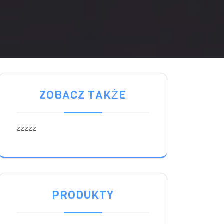
ZOBACZ TAKŻE
zzzzz
PRODUKTY