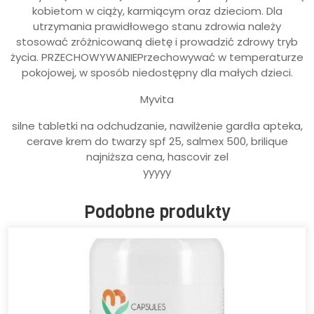
kobietom w ciąży, karmiącym oraz dzieciom. Dla
utrzymania prawidłowego stanu zdrowia należy
stosować zróżnicowaną dietę i prowadzić zdrowy tryb
życia. PRZECHOWYWANIEPrzechowywać w temperaturze
pokojowej, w sposób niedostępny dla małych dzieci.
Myvita
silne tabletki na odchudzanie, nawilżenie gardła apteka,
cerave krem do twarzy spf 25, salmex 500, brilique
najniższa cena, hascovir zel
yyyyy
Podobne produkty