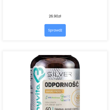
26.90
zł
Sprawdź