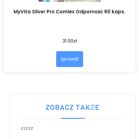
MyVita Silver Pro Comlex Odporność 60 kaps.
31.00
zł
Sprawdź
ZOBACZ TAKŻE
zzzzz