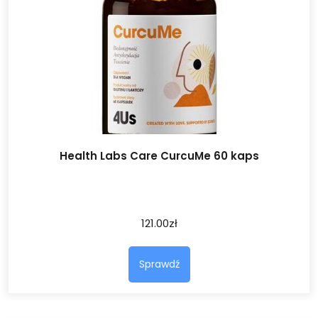
Health Labs Care CurcuMe 60 kaps
121.00
zł
Sprawdź