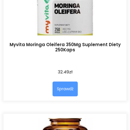
Myvita Moringa Oleifera 350Mg Suplement Diety
250Kaps
32.49
zł
Sprawdź