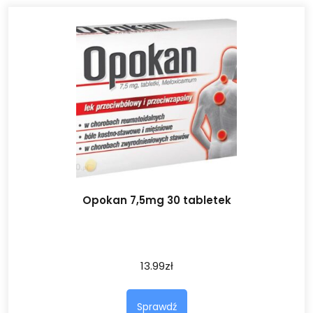
Opokan 7,5mg 30 tabletek
13.99
zł
Sprawdź