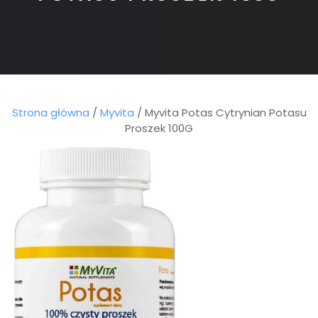
Strona główna
/
Myvita
/ Myvita Potas Cytrynian Potasu
Proszek 100G