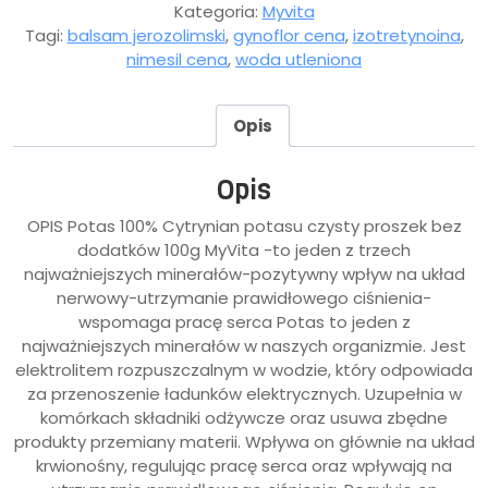
Kategoria:
Myvita
Tagi:
balsam jerozolimski
,
gynoflor cena
,
izotretynoina
,
nimesil cena
,
woda utleniona
Opis
Opis
OPIS Potas 100% Cytrynian potasu czysty proszek bez
dodatków 100g MyVita -to jeden z trzech
najważniejszych minerałów-pozytywny wpływ na układ
nerwowy-utrzymanie prawidłowego ciśnienia-
wspomaga pracę serca Potas to jeden z
najważniejszych minerałów w naszych organizmie. Jest
elektrolitem rozpuszczalnym w wodzie, który odpowiada
za przenoszenie ładunków elektrycznych. Uzupełnia w
komórkach składniki odżywcze oraz usuwa zbędne
produkty przemiany materii. Wpływa on głównie na układ
krwionośny, regulując pracę serca oraz wpływają na