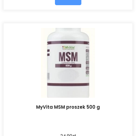
MyVita MSM proszek 500 g
24.90
zł