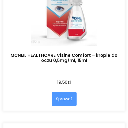
MCNEIL HEALTHCARE Visine Comfort – krople do
oczu 0,5mg/ml, 15ml
19.50
zł
Sprawdź