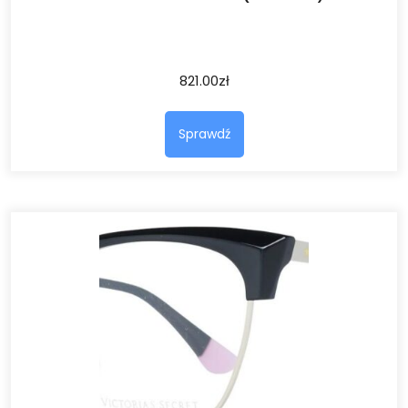
821.00
zł
Sprawdź