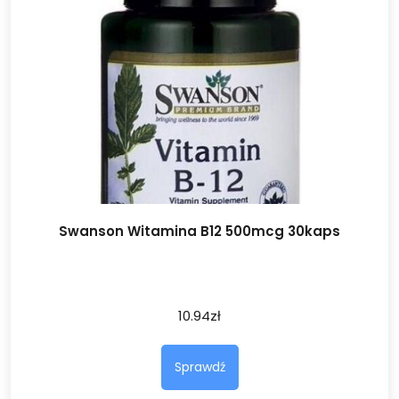
Swanson Witamina B12 500mcg 30kaps
10.94
zł
Sprawdź