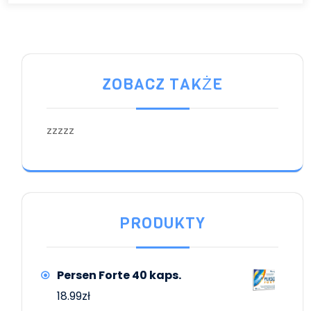
ZOBACZ TAKŻE
zzzzz
PRODUKTY
Persen Forte 40 kaps.
18.99
zł