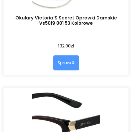
Okulary Victoria’S Secret Oprawki Damskie
Vs5019 001 53 Kolorowe
132.00
zł
Sprawdź