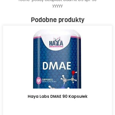
yyyyy
Podobne produkty
Haya Labs DMAE 90 Kapsułek