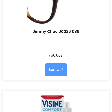
Jimmy Choo JC226 086
756.00
zł
Sprawdź