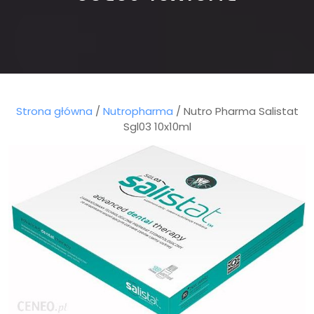
Strona główna
/
Nutropharma
/ Nutro Pharma Salistat
Sgl03 10x10ml