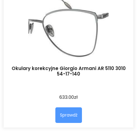
Okulary korekcyjne Giorgio Armani AR 5110 3010
54-17-140
633.00
zł
Sprawdź