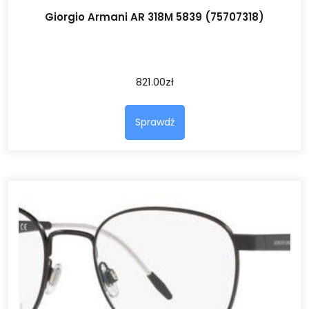
Giorgio Armani AR 318M 5839 (75707318)
821.00
zł
Sprawdź