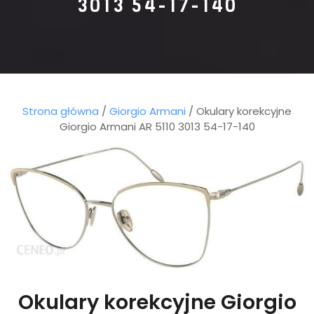
3013 54-17-140
Strona główna
/
Giorgio Armani
/ Okulary korekcyjne
Giorgio Armani AR 5110 3013 54-17-140
Okulary korekcyjne Giorgio