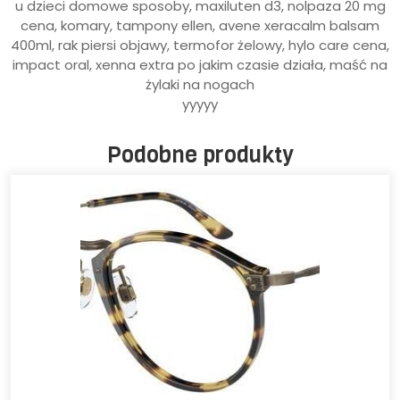
u dzieci domowe sposoby, maxiluten d3, nolpaza 20 mg
cena, komary, tampony ellen, avene xeracalm balsam
400ml, rak piersi objawy, termofor żelowy, hylo care cena,
impact oral, xenna extra po jakim czasie działa, maść na
żylaki na nogach
yyyyy
Podobne produkty