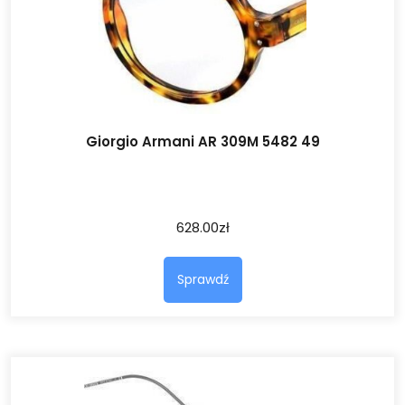
Giorgio Armani AR 309M 5482 49
628.00
zł
Sprawdź