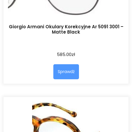
Giorgio Armani Okulary Korekcyjne Ar 5091 3001 –
Matte Black
585.00
zł
Sprawdź