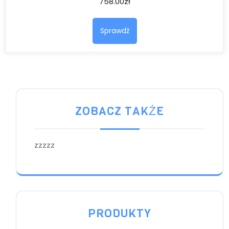
758.00
zł
Sprawdź
ZOBACZ TAKŻE
zzzzz
PRODUKTY