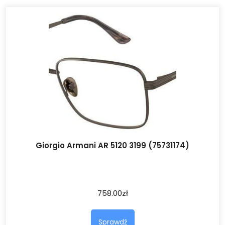
Giorgio Armani AR 5120 3199 (75731174)
758.00
zł
Sprawdź