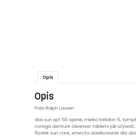
Opis
Opis
Polo Ralph Lauren
dax sun spf 50 opinie, mleko bebilon 5, sympt
corega denture cleanser tablets jak używać, 
floslek sun care, smecta dawkowanie dla dziec