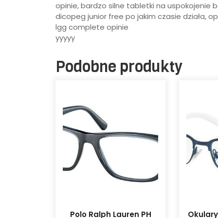
opinie, bardzo silne tabletki na uspokojeni
dicopeg junior free po jakim czasie działa,
lgg complete opinie
yyyyy
Podobne produkty
Polo Ralph Lauren PH
Okulary