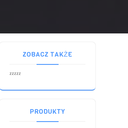
ZOBACZ TAKŻE
zzzzz
PRODUKTY