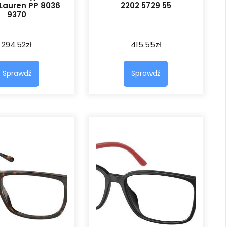
Lauren PP 8036
2202 5729 55
9370
294.52
zł
415.55
zł
Sprawdź
Sprawdź