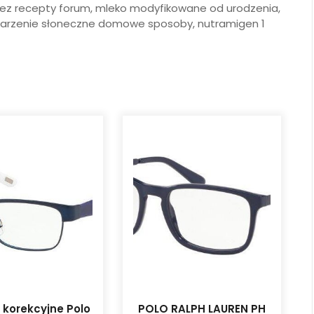
e bez recepty forum, mleko modyfikowane od urodzenia,
 oparzenie słoneczne domowe sposoby, nutramigen 1
 korekcyjne Polo
POLO RALPH LAUREN PH