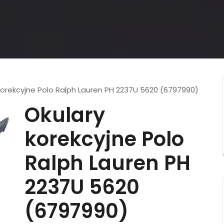
korekcyjne Polo Ralph Lauren PH 2237U 5620 (6797990)
Okulary
korekcyjne Polo
Ralph Lauren PH
2237U 5620
(6797990)