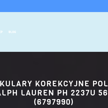
EP
BLOG
KULARY KOREKCYJNE PO
ALPH LAUREN PH 2237U 56
(6797990)