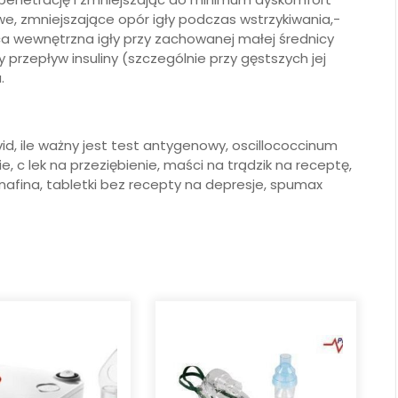
we, zmniejszające opór igły podczas wstrzykiwania,-
ica wewnętrzna igły przy zachowanej małej średnicy
 przepływ insuliny (szczególnie przy gęstszych jej
.
covid, ile ważny jest test antygenowy, oscillococcinum
, c lek na przeziębienie, maści na trądzik na receptę,
nafina, tabletki bez recepty na depresje, spumax