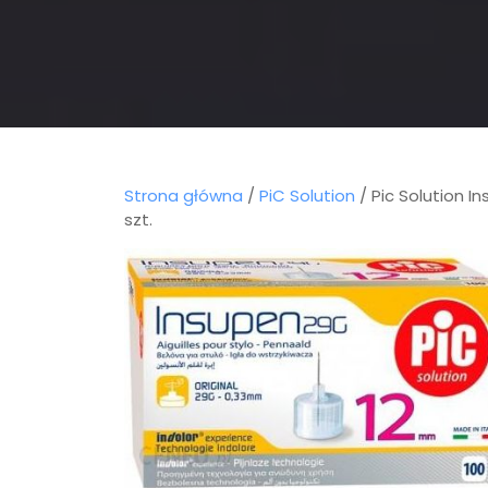
Strona główna
/
PiC Solution
/ Pic Solution 
szt.