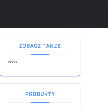
ZOBACZ TAKŻE
zzzzz
PRODUKTY