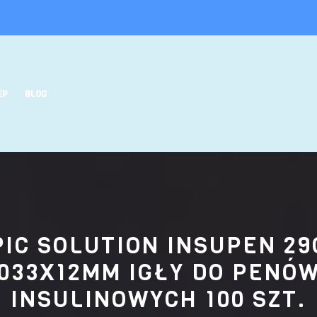
EP
BLOG
PIC SOLUTION INSUPEN 29
033X12MM IGŁY DO PENÓ
INSULINOWYCH 100 SZT.