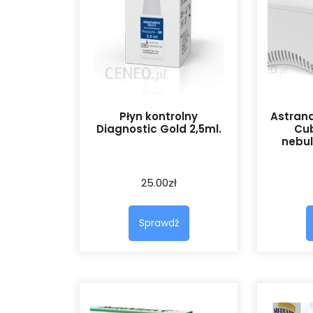
Płyn kontrolny
Astrana
Diagnostic Gold 2,5ml.
Cub
nebul
25.00
zł
Sprawdź