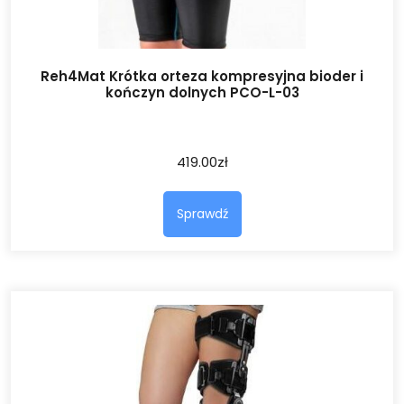
Reh4Mat Krótka orteza kompresyjna bioder i
kończyn dolnych PCO-L-03
419.00
zł
Sprawdź