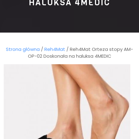
HALUKSA 4MEDIC
Strona główna
/
Reh4Mat
/ Reh4Mat Orteza stopy AM-
OP-02 Doskonała na haluksa 4MEDIC