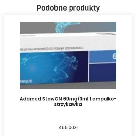
Podobne produkty
Adamed StawON 60mg/3ml 1 ampułko-
strzykawka
455.00
zł