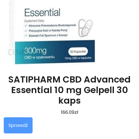
SATIPHARM CBD Advanced
Essential 10 mg Gelpell 30
kaps
166.09
zł
Sprawdź