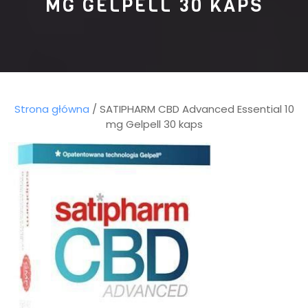
MG GELPELL 30 KAPS
Strona główna
/ SATIPHARM CBD Advanced Essential 10
mg Gelpell 30 kaps