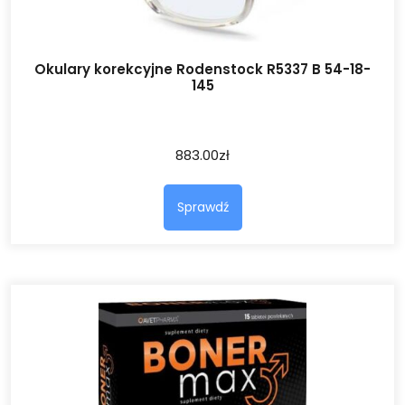
Okulary korekcyjne Rodenstock R5337 B 54-18-
145
883.00
zł
Sprawdź