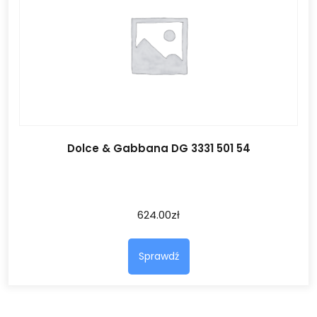
Dolce & Gabbana DG 3331 501 54
624.00
zł
Sprawdź