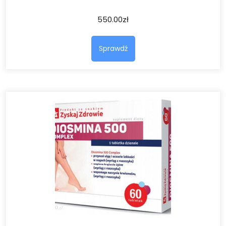
550.00
zł
Sprawdź