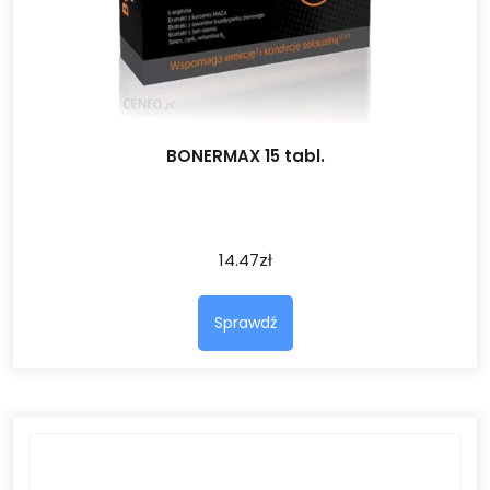
BONERMAX 15 tabl.
14.47
zł
Sprawdź