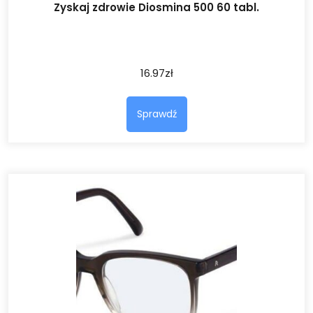
Zyskaj zdrowie Diosmina 500 60 tabl.
16.97
zł
Sprawdź