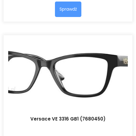
Sprawdź
Versace VE 3316 GB1 (7680450)