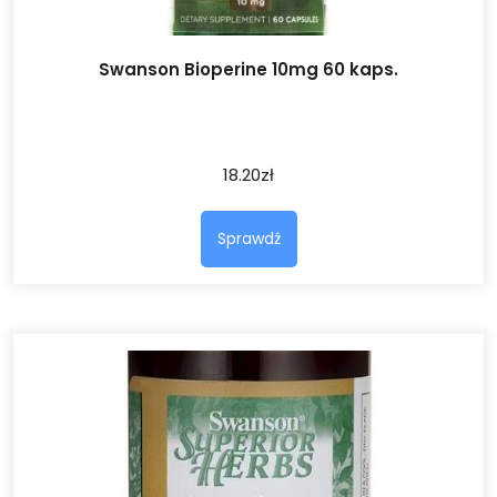
Swanson Bioperine 10mg 60 kaps.
18.20
zł
Sprawdź