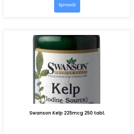
Sprawdź
Swanson Kelp 225mcg 250 tabl.