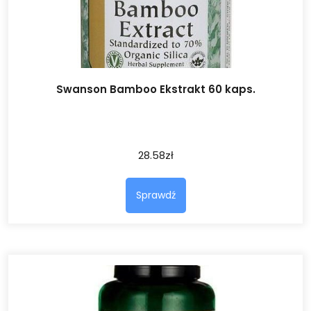
Swanson Bamboo Ekstrakt 60 kaps.
28.58
zł
Sprawdź