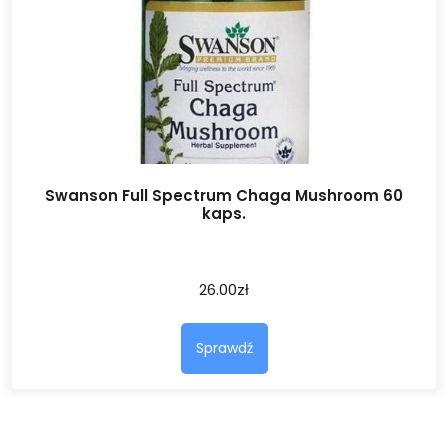
Swanson Full Spectrum Chaga Mushroom 60
kaps.
26.00
zł
Sprawdź