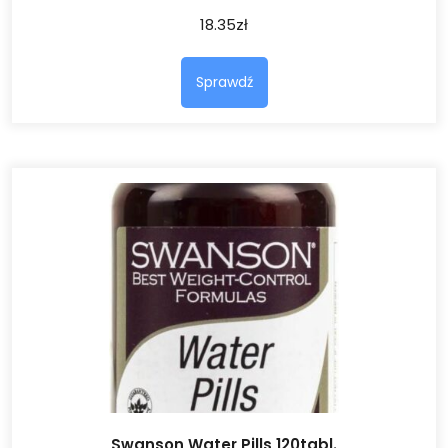
18.35
zł
Sprawdź
Swanson Water Pills 120tabl.