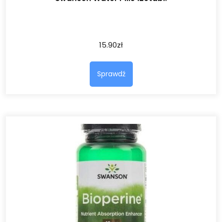
15.90
zł
Sprawdź